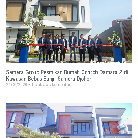
Samera Group Resmikan Rumah Contoh Damara 2 di
Kawasan Bebas Banjir Samera Djohor
24/01/2026
Tidak ada komentar