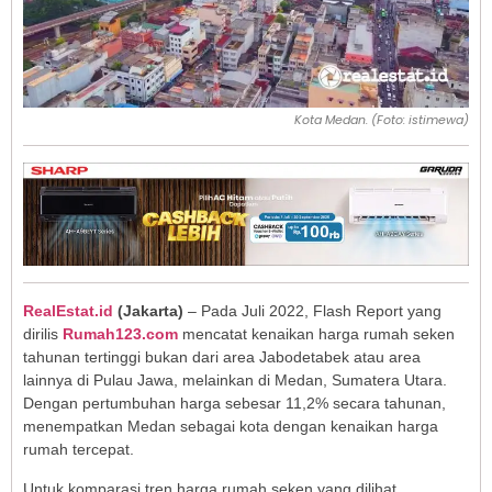
Kota Medan. (Foto: istimewa)
RealEstat.id
(Jakarta)
– Pada Juli 2022, Flash Report yang
dirilis
Rumah123.com
mencatat kenaikan harga rumah seken
tahunan tertinggi bukan dari area Jabodetabek atau area
lainnya di Pulau Jawa, melainkan di Medan, Sumatera Utara.
Dengan pertumbuhan harga sebesar 11,2% secara tahunan,
menempatkan Medan sebagai kota dengan kenaikan harga
rumah tercepat.
Untuk komparasi tren harga rumah seken yang dilihat