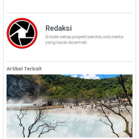
Redaksi
Di balik setiap properti bernilai, ada berita
yang layak dicermati.
Artikel Terkait