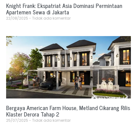
Knight Frank: Ekspatriat Asia Dominasi Permintaan
Apartemen Sewa di Jakarta
22/08/2025
Tidak ada komentar
Bergaya American Farm House, Metland Cikarang Rilis
Klaster Derora Tahap 2
25/07/2025
Tidak ada komentar