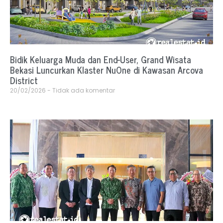
Bidik Keluarga Muda dan End-User, Grand Wisata
Bekasi Luncurkan Klaster NuOne di Kawasan Arcova
District
20/02/2026
Tidak ada komentar