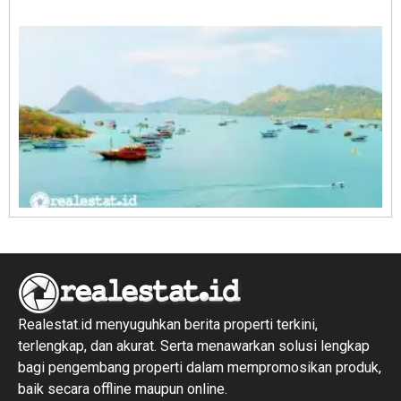
1
R
1
Realestat.id menyuguhkan berita properti terkini,
terlengkap, dan akurat. Serta menawarkan solusi lengkap
bagi pengembang properti dalam mempromosikan produk,
baik secara offline maupun online.