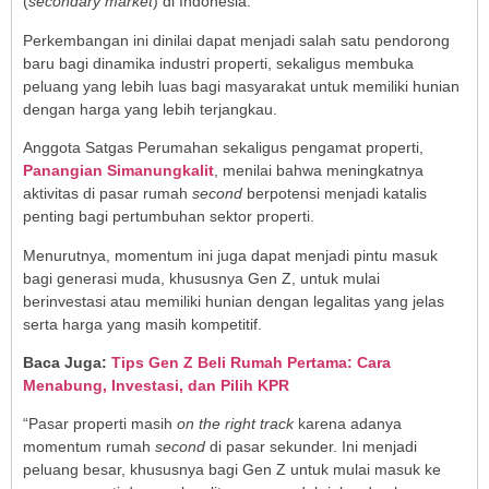
(
secondary market
) di Indonesia.
Perkembangan ini dinilai dapat menjadi salah satu pendorong
baru bagi dinamika industri properti, sekaligus membuka
peluang yang lebih luas bagi masyarakat untuk memiliki hunian
dengan harga yang lebih terjangkau.
Anggota Satgas Perumahan sekaligus pengamat properti,
Panangian Simanungkalit
, menilai bahwa meningkatnya
aktivitas di pasar rumah
second
berpotensi menjadi katalis
penting bagi pertumbuhan sektor properti.
Menurutnya, momentum ini juga dapat menjadi pintu masuk
bagi generasi muda, khususnya Gen Z, untuk mulai
berinvestasi atau memiliki hunian dengan legalitas yang jelas
serta harga yang masih kompetitif.
Baca Juga:
Tips Gen Z Beli Rumah Pertama: Cara
Menabung, Investasi, dan Pilih KPR
“Pasar properti masih
on the right track
karena adanya
momentum rumah
second
di pasar sekunder. Ini menjadi
peluang besar, khususnya bagi Gen Z untuk mulai masuk ke