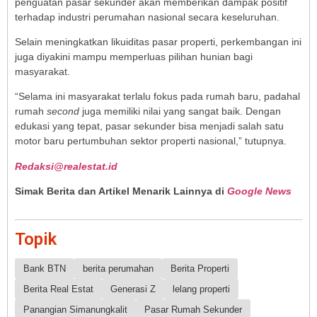
penguatan pasar sekunder akan memberikan dampak positif
terhadap industri perumahan nasional secara keseluruhan.
Selain meningkatkan likuiditas pasar properti, perkembangan ini
juga diyakini mampu memperluas pilihan hunian bagi
masyarakat.
“Selama ini masyarakat terlalu fokus pada rumah baru, padahal
rumah
second
juga memiliki nilai yang sangat baik. Dengan
edukasi yang tepat, pasar sekunder bisa menjadi salah satu
motor baru pertumbuhan sektor properti nasional,” tutupnya.
Redaksi@realestat.id
Simak Berita dan Artikel Menarik Lainnya di
Google News
Topik
Bank BTN
berita perumahan
Berita Properti
Berita Real Estat
Generasi Z
lelang properti
Panangian Simanungkalit
Pasar Rumah Sekunder