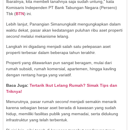
Ibaratnya, kita membeli tanahnya saja sudah untung,” kata
Komisaris Independen PT Bank Tabungan Negara (Persero)
Tbk (
BTN
) ini.
Lebih lanjut, Panangian Simanungkalit mengungkapkan dalam
waktu dekat, pasar akan kedatangan puluhan ribu aset properti
second
melalui mekanisme lelang.
Langkah ini digadang menjadi salah satu pelepasan aset
properti terbesar dalam beberapa tahun terakhir.
Properti yang ditawarkan pun sangat beragam, mulai dari
rumah subsidi, rumah komersial, apartemen, hingga kavling
dengan rentang harga yang variatif.
Baca Juga:
Tertarik Ikut Lelang Rumah? Simak Tips dan
Triknya!
Menurutnya, pasar rumah
second
menjadi semakin menarik
karena sebagian besar aset berada di kawasan yang sudah
hidup, memiliki fasilitas publik yang memadai, serta didukung
infrastruktur yang telah terbentuk.