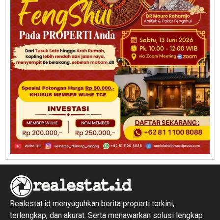
Realestat.id menyuguhkan berita properti terkini,
terlengkap, dan akurat. Serta menawarkan solusi lengkap