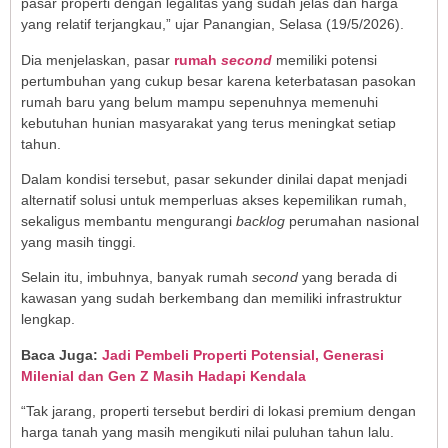
pasar properti dengan legalitas yang sudah jelas dan harga
yang relatif terjangkau,” ujar Panangian, Selasa (19/5/2026).
Dia menjelaskan, pasar
rumah
second
memiliki potensi
pertumbuhan yang cukup besar karena keterbatasan pasokan
rumah baru yang belum mampu sepenuhnya memenuhi
kebutuhan hunian masyarakat yang terus meningkat setiap
tahun.
Dalam kondisi tersebut, pasar sekunder dinilai dapat menjadi
alternatif solusi untuk memperluas akses kepemilikan rumah,
sekaligus membantu mengurangi
backlog
perumahan nasional
yang masih tinggi.
Selain itu, imbuhnya, banyak rumah
second
yang berada di
kawasan yang sudah berkembang dan memiliki infrastruktur
lengkap.
Baca Juga:
Jadi Pembeli Properti Potensial, Generasi
Milenial dan Gen Z Masih Hadapi Kendala
“Tak jarang, properti tersebut berdiri di lokasi premium dengan
harga tanah yang masih mengikuti nilai puluhan tahun lalu.