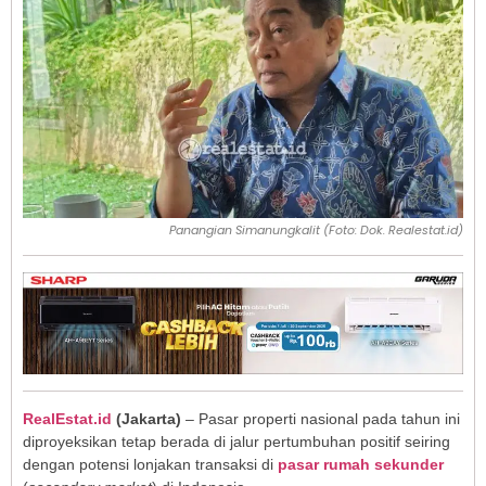
Panangian Simanungkalit (Foto: Dok. Realestat.id)
RealEstat.id
(Jakarta)
– Pasar properti nasional pada tahun ini
diproyeksikan tetap berada di jalur pertumbuhan positif seiring
dengan potensi lonjakan transaksi di
pasar rumah sekunder