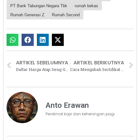
PT Bank Tabungan Negara Tbk
rumah bekas
Rumah Generasi Z
Rumah Second
ARTIKEL SEBELUMNYA
ARTIKEL BERIKUTNYA
Daftar Harga Atap Seng Gelombang dan Galvalum Terbaru 2026
Cara Mengubah Sertifikat HGB ke SHM untuk Rumah Tinggal, Biayanya Cuma Rp50 Ribu
Anto Erawan
Penikmat kopi dan keheningan pagi.