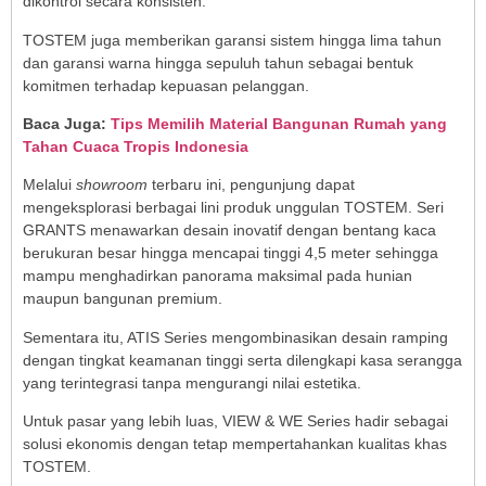
dikontrol secara konsisten.
TOSTEM juga memberikan garansi sistem hingga lima tahun
dan garansi warna hingga sepuluh tahun sebagai bentuk
komitmen terhadap kepuasan pelanggan.
Baca Juga:
Tips Memilih Material Bangunan Rumah yang
Tahan Cuaca Tropis Indonesia
Melalui
showroom
terbaru ini, pengunjung dapat
mengeksplorasi berbagai lini produk unggulan TOSTEM. Seri
GRANTS menawarkan desain inovatif dengan bentang kaca
berukuran besar hingga mencapai tinggi 4,5 meter sehingga
mampu menghadirkan panorama maksimal pada hunian
maupun bangunan premium.
Sementara itu, ATIS Series mengombinasikan desain ramping
dengan tingkat keamanan tinggi serta dilengkapi kasa serangga
yang terintegrasi tanpa mengurangi nilai estetika.
Untuk pasar yang lebih luas, VIEW & WE Series hadir sebagai
solusi ekonomis dengan tetap mempertahankan kualitas khas
TOSTEM.