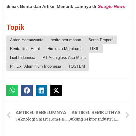
Simak Berita dan Artikel Menarik Lainnya di
Google News
Topik
Anton Hermawanto
berita perumahan
Berita Properti
Berita Real Estat
Hirokazu Morokuma
LIXIL
Lixil Indonesia
PT Archiglass Asa Mulia
PT Lixil Aluminium Indonesia
TOSTEM
ARTIKEL SEBELUMNYA
ARTIKEL BERIKUTNYA
Teknologi Smart Home Bosch Bantu Keluarga Modern Kelola Pekerjaan Rumah Lebih Efisien
Dukung Sektor Industri Lokal, Rittal Bangun Modification Center Pertama di Indonesia