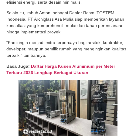
efisiensi energi, serta desain minimalis.
Selain itu, imbuh Anton, sebagai Dealer Resmi TOSTEM
Indonesia, PT Archiglass Asa Mulia siap memberikan layanan
konsultasi yang komprehensif, mulai dari tahap perencanaan
hingga implementasi proyek.
“Kami ingin menjadi mitra terpercaya bagi arsitek, kontraktor,
developer, maupun pemilik rumah yang menginginkan kualitas
terbaik,” tambahnya.
Baca Juga:
Daftar Harga Kusen Aluminium per Meter
Terbaru 2026 Lengkap Berbagai Ukuran