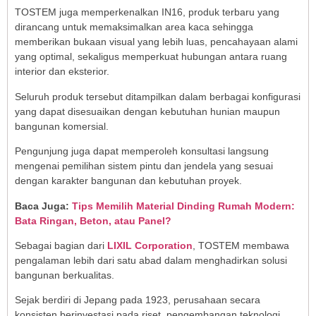
TOSTEM juga memperkenalkan IN16, produk terbaru yang
dirancang untuk memaksimalkan area kaca sehingga
memberikan bukaan visual yang lebih luas, pencahayaan alami
yang optimal, sekaligus memperkuat hubungan antara ruang
interior dan eksterior.
Seluruh produk tersebut ditampilkan dalam berbagai konfigurasi
yang dapat disesuaikan dengan kebutuhan hunian maupun
bangunan komersial.
Pengunjung juga dapat memperoleh konsultasi langsung
mengenai pemilihan sistem pintu dan jendela yang sesuai
dengan karakter bangunan dan kebutuhan proyek.
Baca Juga:
Tips Memilih Material Dinding Rumah Modern:
Bata Ringan, Beton, atau Panel?
Sebagai bagian dari
LIXIL Corporation
, TOSTEM membawa
pengalaman lebih dari satu abad dalam menghadirkan solusi
bangunan berkualitas.
Sejak berdiri di Jepang pada 1923, perusahaan secara
konsisten berinvestasi pada riset, pengembangan teknologi,