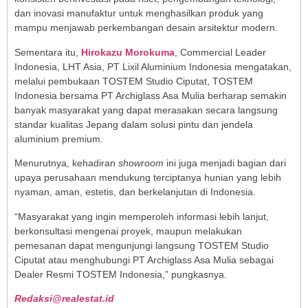
dan inovasi manufaktur untuk menghasilkan produk yang
mampu menjawab perkembangan desain arsitektur modern.
Sementara itu,
Hirokazu Morokuma
, Commercial Leader
Indonesia, LHT Asia, PT Lixil Aluminium Indonesia mengatakan,
melalui pembukaan TOSTEM Studio Ciputat, TOSTEM
Indonesia bersama PT Archiglass Asa Mulia berharap semakin
banyak masyarakat yang dapat merasakan secara langsung
standar kualitas Jepang dalam solusi pintu dan jendela
aluminium premium.
Menurutnya, kehadiran
showroom
ini juga menjadi bagian dari
upaya perusahaan mendukung terciptanya hunian yang lebih
nyaman, aman, estetis, dan berkelanjutan di Indonesia.
“Masyarakat yang ingin memperoleh informasi lebih lanjut,
berkonsultasi mengenai proyek, maupun melakukan
pemesanan dapat mengunjungi langsung TOSTEM Studio
Ciputat atau menghubungi PT Archiglass Asa Mulia sebagai
Dealer Resmi TOSTEM Indonesia,” pungkasnya.
Redaksi@realestat.id