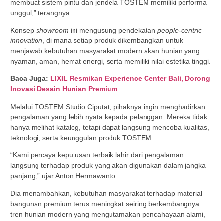
membuat sistem pintu dan jendela TOSTEM memiliki performa
unggul,” terangnya.
Konsep
showroom
ini mengusung pendekatan
people-centric
innovation
, di mana setiap produk dikembangkan untuk
menjawab kebutuhan masyarakat modern akan hunian yang
nyaman, aman, hemat energi, serta memiliki nilai estetika tinggi.
Baca Juga:
LIXIL Resmikan Experience Center Bali, Dorong
Inovasi Desain Hunian Premium
Melalui TOSTEM Studio Ciputat, pihaknya ingin menghadirkan
pengalaman yang lebih nyata kepada pelanggan. Mereka tidak
hanya melihat katalog, tetapi dapat langsung mencoba kualitas,
teknologi, serta keunggulan produk TOSTEM.
“Kami percaya keputusan terbaik lahir dari pengalaman
langsung terhadap produk yang akan digunakan dalam jangka
panjang,” ujar Anton Hermawanto.
Dia menambahkan, kebutuhan masyarakat terhadap material
bangunan premium terus meningkat seiring berkembangnya
tren hunian modern yang mengutamakan pencahayaan alami,