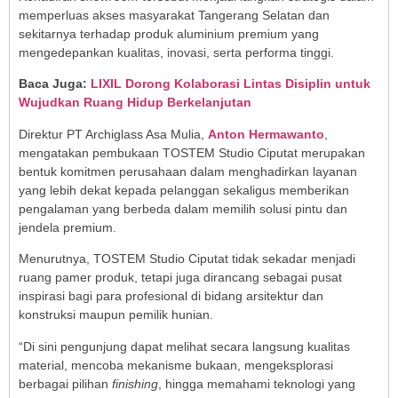
memperluas akses masyarakat Tangerang Selatan dan
sekitarnya terhadap produk aluminium premium yang
mengedepankan kualitas, inovasi, serta performa tinggi.
Baca Juga:
LIXIL Dorong Kolaborasi Lintas Disiplin untuk
Wujudkan Ruang Hidup Berkelanjutan
Direktur PT Archiglass Asa Mulia,
Anton Hermawanto
,
mengatakan pembukaan TOSTEM Studio Ciputat merupakan
bentuk komitmen perusahaan dalam menghadirkan layanan
yang lebih dekat kepada pelanggan sekaligus memberikan
pengalaman yang berbeda dalam memilih solusi pintu dan
jendela premium.
Menurutnya, TOSTEM Studio Ciputat tidak sekadar menjadi
ruang pamer produk, tetapi juga dirancang sebagai pusat
inspirasi bagi para profesional di bidang arsitektur dan
konstruksi maupun pemilik hunian.
“Di sini pengunjung dapat melihat secara langsung kualitas
material, mencoba mekanisme bukaan, mengeksplorasi
berbagai pilihan
finishing
, hingga memahami teknologi yang