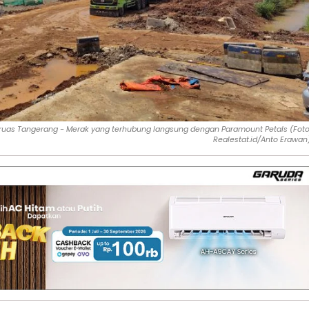
ruas Tangerang - Merak yang terhubung langsung dengan Paramount Petals (Foto
Realestat.id/Anto Erawan