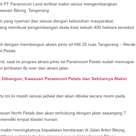
i PT Paramount Land terlihat makin serius mengembangkan
awasan Bitung, Tangerang.
 yang nyaman dan sesuai dengan kebutuhan masyarakat,
ang membuat pengembangan skala kota seluah 400 hektare tersebut
alah dengan membangun akses pintu tol KM 25 ruas Tangerang – Merak
 Petals.
nd, saat ini progres akses pintu tol Paramount Petals sudah mencapai
an jembatan
fly over
dan akses jalan.
 Dibangun, Kawasan Paramount Petals dan Sekitarnya Makin
u tol ini masih sesuai jadwal dan akan dibuka secara resmi pada
wasan North Petals dan akan terhubung dengan jalan sepanjang 7
 memiliki empat klaster hunian.
 makin meningkatnya kepadatan kendaraan di Jalan Arteri Bitung,