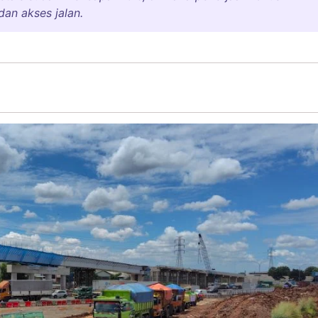
an akses jalan.