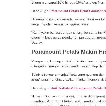
Bitung mencapai 10% hingga 15%,” ungkap Norm
Baca Juga:
Paramount Petals Helat Groundb
Di samping itu, dengan adanya modifikasi
exit
tol
langsung oleh semua pengguna jalan.
“Kami yakin bahwa dengan sinergi bersama ini,
ekonomi khususnya perekonomian daerah, memuda
Daulay.
Paramount Petals Makin Hi
Mengusung konsep
sustainable development
yang
ditargetkan menjadi kota mandiri yang hidup dan
Selain dirancang menjadi kota yang nyaman dan 
living
’ yang mengintegrasikan hunian, komersial, bi
Baca Juga:
Unit Terbatas! Paramount Petals 
Norman Daulay menuturkan, dengan dibangunnya 
membuat Paramount Petals makin mudah diakses. 