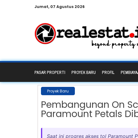
Jumat, 07 Agustus 2026
PASAR PROPERTI
PROYEK BARU
PROFIL
PEMBIAYA
Proyek Baru
Pembangunan On Sche
Paramount Petals D
Saat ini progres akses tol Paramount 