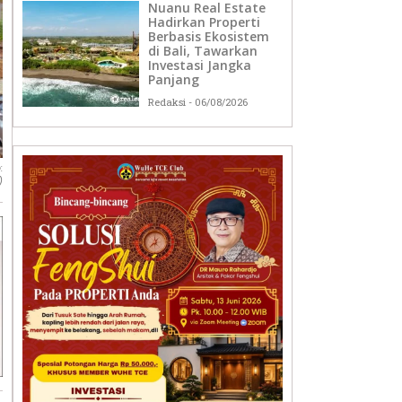
Nuanu Real Estate
Hadirkan Properti
Berbasis Ekosistem
di Bali, Tawarkan
Investasi Jangka
Panjang
Redaksi
06/08/2026
:
)