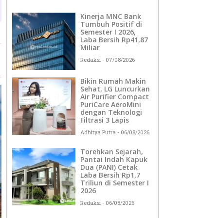
Kinerja MNC Bank
Tumbuh Positif di
Semester I 2026,
Laba Bersih Rp41,87
Miliar
Redaksi
07/08/2026
Bikin Rumah Makin
Sehat, LG Luncurkan
Air Purifier Compact
PuriCare AeroMini
dengan Teknologi
Filtrasi 3 Lapis
Adhitya Putra
06/08/2026
Torehkan Sejarah,
Pantai Indah Kapuk
Dua (PANI) Cetak
Laba Bersih Rp1,7
Triliun di Semester I
2026
Redaksi
06/08/2026