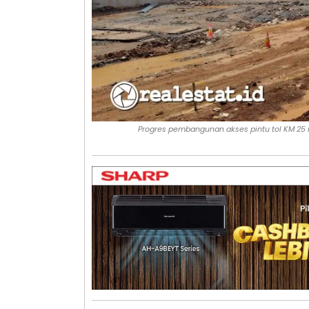
Progres pembangunan akses pintu tol KM 25 