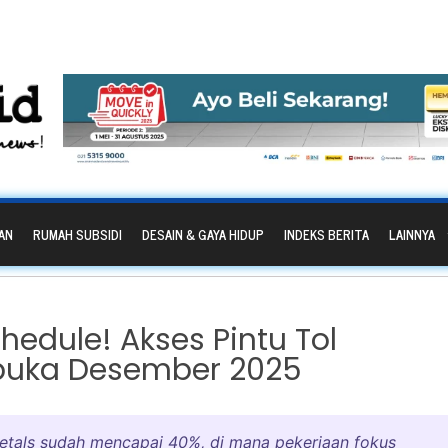
AN
RUMAH SUBSIDI
DESAIN & GAYA HIDUP
INDEKS BERITA
LAINNYA
dule! Akses Pintu Tol
ibuka Desember 2025
Petals sudah mencapai 40%, di mana pekerjaan fokus