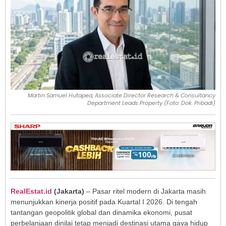
Martin Samuel Hutapea, Associate Director Research & Consultancy
Department Leads Property (Foto: Dok. Pribadi)
RealEstat.id
(Jakarta)
– Pasar ritel modern di Jakarta masih
menunjukkan kinerja positif pada Kuartal I 2026. Di tengah
tantangan geopolitik global dan dinamika ekonomi, pusat
perbelanjaan dinilai tetap menjadi destinasi utama gaya hidup