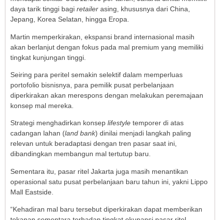
daya tarik tinggi bagi
retailer
asing, khususnya dari China,
Jepang, Korea Selatan, hingga Eropa.
Martin memperkirakan, ekspansi brand internasional masih
akan berlanjut dengan fokus pada mal premium yang memiliki
tingkat kunjungan tinggi.
Seiring para peritel semakin selektif dalam memperluas
portofolio bisnisnya, para pemilik pusat perbelanjaan
diperkirakan akan merespons dengan melakukan peremajaan
konsep mal mereka.
Strategi menghadirkan konsep
lifestyle
temporer di atas
cadangan lahan (
land bank
) dinilai menjadi langkah paling
relevan untuk beradaptasi dengan tren pasar saat ini,
dibandingkan membangun mal tertutup baru.
Sementara itu, pasar ritel Jakarta juga masih menantikan
operasional satu pusat perbelanjaan baru tahun ini, yakni Lippo
Mall Eastside.
“Kehadiran mal baru tersebut diperkirakan dapat memberikan
tekanan sementara terhadap tingkat okupansi pasar ritel