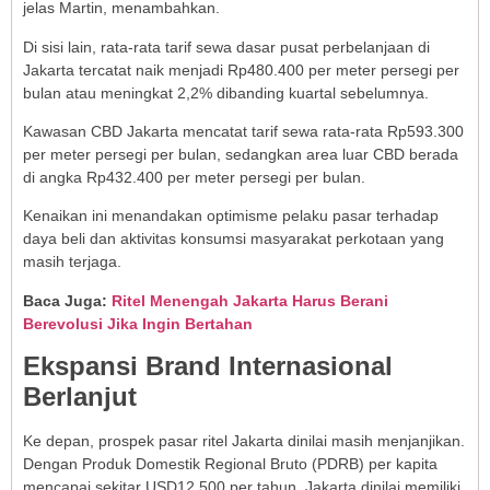
jelas Martin, menambahkan.
Di sisi lain, rata-rata tarif sewa dasar pusat perbelanjaan di
Jakarta tercatat naik menjadi Rp480.400 per meter persegi per
bulan atau meningkat 2,2% dibanding kuartal sebelumnya.
Kawasan CBD Jakarta mencatat tarif sewa rata-rata Rp593.300
per meter persegi per bulan, sedangkan area luar CBD berada
di angka Rp432.400 per meter persegi per bulan.
Kenaikan ini menandakan optimisme pelaku pasar terhadap
daya beli dan aktivitas konsumsi masyarakat perkotaan yang
masih terjaga.
Baca Juga:
Ritel Menengah Jakarta Harus Berani
Berevolusi Jika Ingin Bertahan
Ekspansi Brand Internasional
Berlanjut
Ke depan, prospek pasar ritel Jakarta dinilai masih menjanjikan.
Dengan Produk Domestik Regional Bruto (PDRB) per kapita
mencapai sekitar USD12.500 per tahun, Jakarta dinilai memiliki