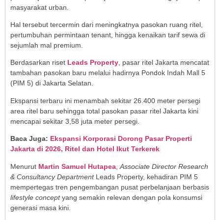
masyarakat urban.
Hal tersebut tercermin dari meningkatnya pasokan ruang ritel,
pertumbuhan permintaan tenant, hingga kenaikan tarif sewa di
sejumlah mal premium.
Berdasarkan riset
Leads Property
, pasar ritel Jakarta mencatat
tambahan pasokan baru melalui hadirnya Pondok Indah Mall 5
(PIM 5) di Jakarta Selatan.
Ekspansi terbaru ini menambah sekitar 26.400 meter persegi
area ritel baru sehingga total pasokan pasar ritel Jakarta kini
mencapai sekitar 3,58 juta meter persegi.
Baca Juga:
Ekspansi Korporasi Dorong Pasar Properti
Jakarta di 2026, Ritel dan Hotel Ikut Terkerek
Menurut
Martin Samuel Hutapea
,
Associate Director Research
& Consultancy Department
Leads Property, kehadiran PIM 5
mempertegas tren pengembangan pusat perbelanjaan berbasis
lifestyle concept
yang semakin relevan dengan pola konsumsi
generasi masa kini.