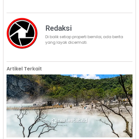
Redaksi
Di balik setiap properti bernilai, ada berita
yang layak dicermati.
Artikel Terkait