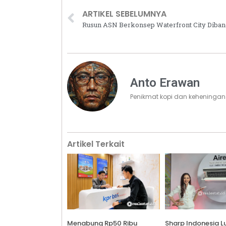
ARTIKEL SEBELUMNYA
Anto Erawan
Penikmat kopi dan keheningan
Artikel Terkait
Menabung Rp50 Ribu
Sharp Indonesia L