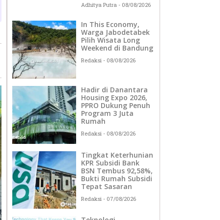
Adhitya Putra
08/08/2026
In This Economy,
Warga Jabodetabek
Pilih Wisata Long
Weekend di Bandung
Redaksi
08/08/2026
Hadir di Danantara
Housing Expo 2026,
PPRO Dukung Penuh
Program 3 Juta
Rumah
Redaksi
08/08/2026
Tingkat Keterhunian
KPR Subsidi Bank
BSN Tembus 92,58%,
Bukti Rumah Subsidi
Tepat Sasaran
Redaksi
07/08/2026
Teknologi