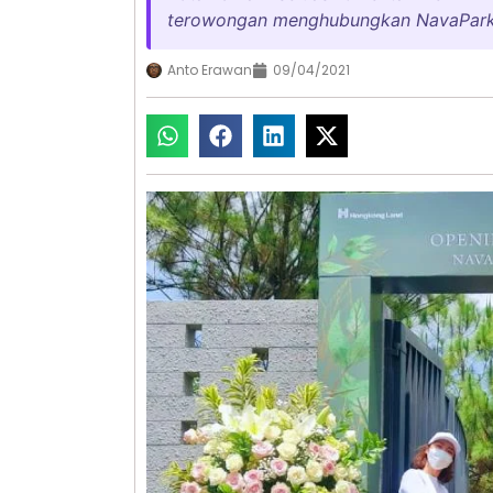
terowongan menghubungkan NavaPark d
Anto Erawan
09/04/2021