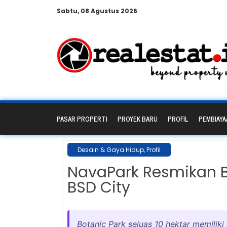
Sabtu, 08 Agustus 2026
PASAR PROPERTI
PROYEK BARU
PROFIL
PEMBIAYA
Desain & Gaya Hidup
,
Profil
NavaPark Resmikan B
BSD City
Botanic Park seluas 10 hektar memiliki