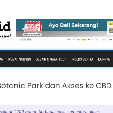
AN
RUMAH SUBSIDI
DESAIN & GAYA HIDUP
INDEKS BERITA
LAINNYA
otanic Park dan Akses ke CBD
 sekitar 1.200 pohon berbagai jenis, sementara akses