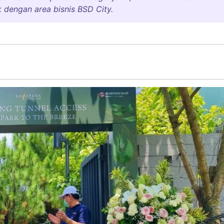
engan area bisnis BSD City.