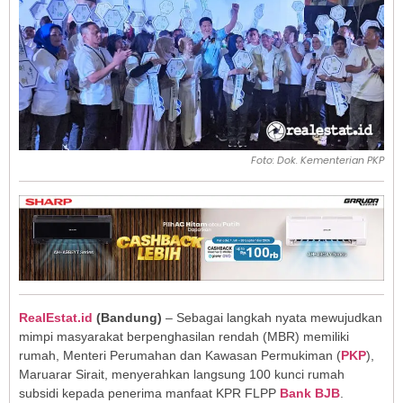
Foto: Dok. Kementerian PKP
RealEstat.id
(
Bandung
)
– Sebagai langkah nyata mewujudkan
mimpi masyarakat berpenghasilan rendah (MBR) memiliki
rumah, Menteri Perumahan dan Kawasan Permukiman (
PKP
),
Maruarar Sirait, menyerahkan langsung 100 kunci rumah
subsidi kepada penerima manfaat KPR FLPP
Bank
BJB
.