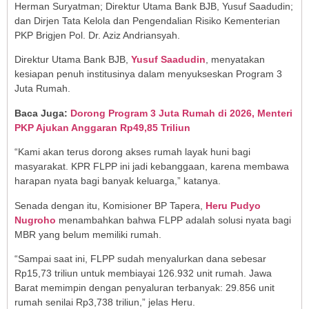
Herman Suryatman; Direktur Utama Bank BJB, Yusuf Saadudin;
dan Dirjen Tata Kelola dan Pengendalian Risiko Kementerian
PKP Brigjen Pol. Dr. Aziz Andriansyah.
Direktur Utama Bank BJB,
Yusuf Saadudin
, menyatakan
kesiapan penuh institusinya dalam menyukseskan Program 3
Juta Rumah.
Baca Juga:
Dorong Program 3 Juta Rumah di 2026, Menteri
PKP Ajukan Anggaran Rp49,85 Triliun
“Kami akan terus dorong akses rumah layak huni bagi
masyarakat. KPR FLPP ini jadi kebanggaan, karena membawa
harapan nyata bagi banyak keluarga,” katanya.
Senada dengan itu, Komisioner BP Tapera,
Heru Pudyo
Nugroho
menambahkan bahwa FLPP adalah solusi nyata bagi
MBR yang belum memiliki rumah.
“Sampai saat ini, FLPP sudah menyalurkan dana sebesar
Rp15,73 triliun untuk membiayai 126.932 unit rumah. Jawa
Barat memimpin dengan penyaluran terbanyak: 29.856 unit
rumah senilai Rp3,738 triliun,” jelas Heru.