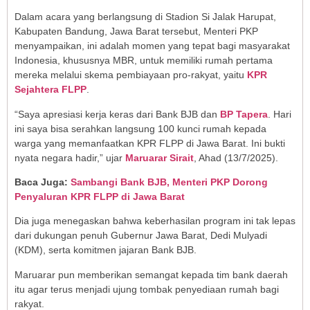
Dalam acara yang berlangsung di Stadion Si Jalak Harupat,
Kabupaten Bandung, Jawa Barat tersebut, Menteri PKP
menyampaikan, ini adalah momen yang tepat bagi masyarakat
Indonesia, khususnya MBR, untuk memiliki rumah pertama
mereka melalui skema pembiayaan pro-rakyat, yaitu
KPR
Sejahtera FLPP
.
“Saya apresiasi kerja keras dari Bank BJB dan
BP Tapera
. Hari
ini saya bisa serahkan langsung 100 kunci rumah kepada
warga yang memanfaatkan KPR FLPP di Jawa Barat. Ini bukti
nyata negara hadir,” ujar
Maruarar Sirait
, Ahad (13/7/2025).
Baca Juga:
Sambangi Bank BJB, Menteri PKP Dorong
Penyaluran KPR FLPP di Jawa Barat
Dia juga menegaskan bahwa keberhasilan program ini tak lepas
dari dukungan penuh Gubernur Jawa Barat, Dedi Mulyadi
(KDM), serta komitmen jajaran Bank BJB.
Maruarar pun memberikan semangat kepada tim bank daerah
itu agar terus menjadi ujung tombak penyediaan rumah bagi
rakyat.