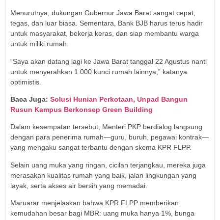
Menurutnya, dukungan Gubernur Jawa Barat sangat cepat,
tegas, dan luar biasa. Sementara, Bank BJB harus terus hadir
untuk masyarakat, bekerja keras, dan siap membantu warga
untuk miliki rumah.
“Saya akan datang lagi ke Jawa Barat tanggal 22 Agustus nanti
untuk menyerahkan 1.000 kunci rumah lainnya,” katanya
optimistis.
Baca Juga:
Solusi Hunian Perkotaan, Unpad Bangun
Rusun Kampus Berkonsep Green Building
Dalam kesempatan tersebut, Menteri PKP berdialog langsung
dengan para penerima rumah—guru, buruh, pegawai kontrak—
yang mengaku sangat terbantu dengan skema KPR FLPP.
Selain uang muka yang ringan, cicilan terjangkau, mereka juga
merasakan kualitas rumah yang baik, jalan lingkungan yang
layak, serta akses air bersih yang memadai.
Maruarar menjelaskan bahwa KPR FLPP memberikan
kemudahan besar bagi MBR: uang muka hanya 1%, bunga