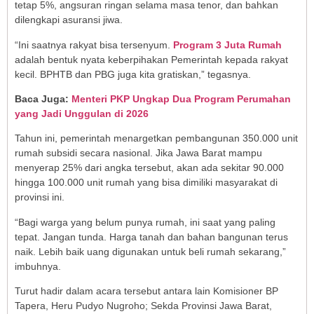
tetap 5%, angsuran ringan selama masa tenor, dan bahkan
dilengkapi asuransi jiwa.
“Ini saatnya rakyat bisa tersenyum.
Program 3 Juta Rumah
adalah bentuk nyata keberpihakan Pemerintah kepada rakyat
kecil. BPHTB dan PBG juga kita gratiskan,” tegasnya.
Baca Juga:
Menteri PKP Ungkap Dua Program Perumahan
yang Jadi Unggulan di 2026
Tahun ini, pemerintah menargetkan pembangunan 350.000 unit
rumah subsidi secara nasional. Jika Jawa Barat mampu
menyerap 25% dari angka tersebut, akan ada sekitar 90.000
hingga 100.000 unit rumah yang bisa dimiliki masyarakat di
provinsi ini.
“Bagi warga yang belum punya rumah, ini saat yang paling
tepat. Jangan tunda. Harga tanah dan bahan bangunan terus
naik. Lebih baik uang digunakan untuk beli rumah sekarang,”
imbuhnya.
Turut hadir dalam acara tersebut antara lain Komisioner BP
Tapera, Heru Pudyo Nugroho; Sekda Provinsi Jawa Barat,