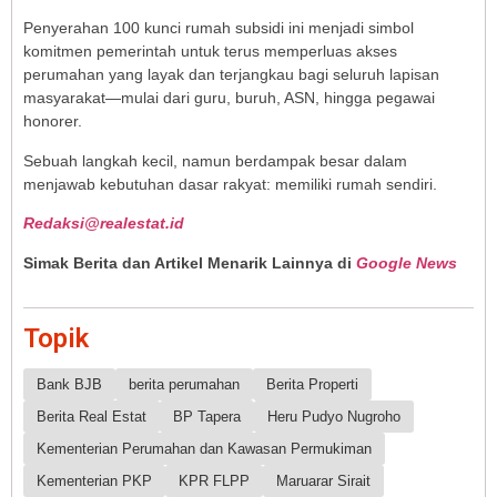
Penyerahan 100 kunci rumah subsidi ini menjadi simbol
komitmen pemerintah untuk terus memperluas akses
perumahan yang layak dan terjangkau bagi seluruh lapisan
masyarakat—mulai dari guru, buruh, ASN, hingga pegawai
honorer.
Sebuah langkah kecil, namun berdampak besar dalam
menjawab kebutuhan dasar rakyat: memiliki rumah sendiri.
Redaksi@realestat.id
Simak Berita dan Artikel Menarik Lainnya di
Google News
Topik
Bank BJB
berita perumahan
Berita Properti
Berita Real Estat
BP Tapera
Heru Pudyo Nugroho
Kementerian Perumahan dan Kawasan Permukiman
Kementerian PKP
KPR FLPP
Maruarar Sirait