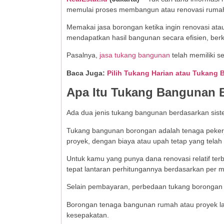
memulai proses membangun atau renovasi rumah me
Memakai jasa borongan ketika ingin renovasi a
mendapatkan hasil bangunan secara efisien, berk
Pasalnya,
jasa tukang bangunan
telah memiliki 
Baca Juga:
Pilih Tukang Harian atau Tukang 
Apa Itu Tukang Bangunan
Ada dua jenis tukang bangunan berdasarkan siste
Tukang bangunan borongan adalah tenaga pekerj
proyek, dengan biaya atau upah tetap yang telah 
Untuk kamu yang punya dana renovasi relatif te
tepat lantaran perhitungannya berdasarkan per m
Selain pembayaran, perbedaan tukang borongan 
Borongan tenaga bangunan rumah atau proyek la
kesepakatan.