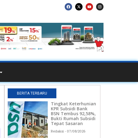
BERITA TERBARU
Tingkat Keterhunian
KPR Subsidi Bank
BSN Tembus 92,58%,
Bukti Rumah Subsidi
Tepat Sasaran
Redaksi
07/08/2026