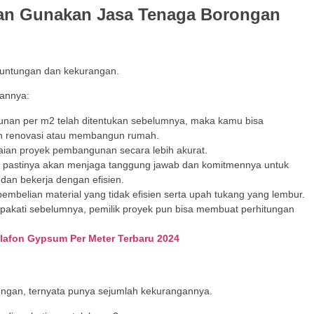
an Gunakan Jasa Tenaga Borongan
euntungan dan kekurangan.
sannya:
nan per m2 telah ditentukan sebelumnya, maka kamu bisa
an renovasi atau membangun rumah.
ian proyek pembangunan secara lebih akurat.
 pastinya akan menjaga tanggung jawab dan komitmennya untuk
dan bekerja dengan efisien.
embelian material yang tidak efisien serta upah tukang yang lembur.
pakati sebelumnya, pemilik proyek pun bisa membuat perhitungan
afon Gypsum Per Meter Terbaru 2024
gan, ternyata punya sejumlah kekurangannya.