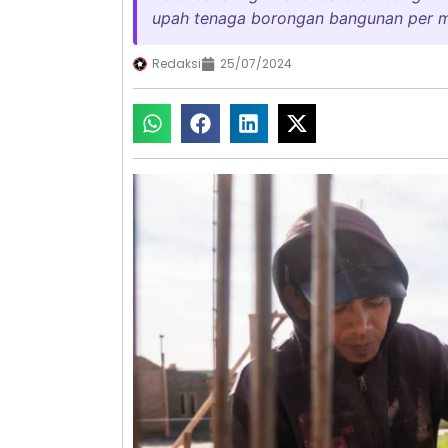
upah tenaga borongan bangunan per m2
Redaksi
25/07/2024