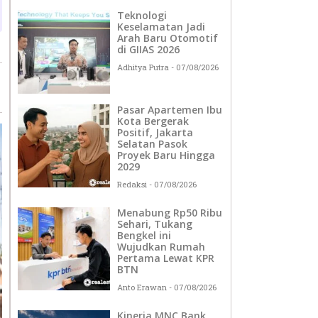
Teknologi
Keselamatan Jadi
Arah Baru Otomotif
di GIIAS 2026
Adhitya Putra
07/08/2026
Pasar Apartemen Ibu
Kota Bergerak
Positif, Jakarta
Selatan Pasok
Proyek Baru Hingga
2029
Redaksi
07/08/2026
Menabung Rp50 Ribu
Sehari, Tukang
Bengkel ini
Wujudkan Rumah
Pertama Lewat KPR
BTN
Anto Erawan
07/08/2026
Kinerja MNC Bank