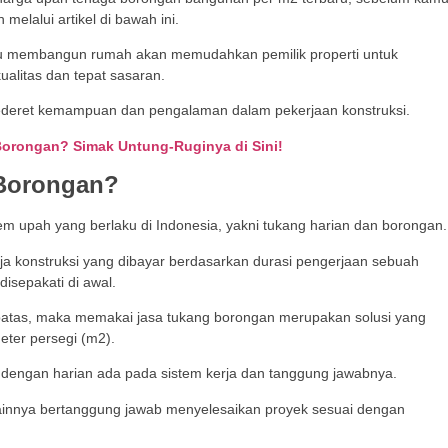
lalui artikel di bawah ini.
tau membangun rumah akan memudahkan pemilik properti untuk
ualitas dan tepat sasaran.
sederet kemampuan dan pengalaman dalam pekerjaan konstruksi.
Borongan? Simak Untung-Ruginya di Sini!
 Borongan?
m upah yang berlaku di Indonesia, yakni tukang harian dan borongan.
a konstruksi yang dibayar berdasarkan durasi pengerjaan sebuah
disepakati di awal.
rbatas, maka memakai jasa tukang borongan merupakan solusi yang
eter persegi (m2).
dengan harian ada pada sistem kerja dan tanggung jawabnya.
innya bertanggung jawab menyelesaikan proyek sesuai dengan