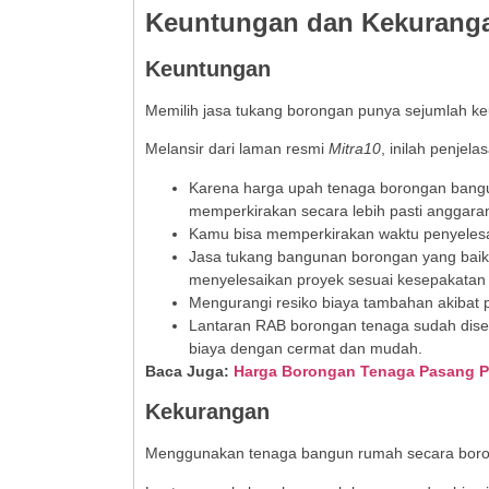
Keuntungan dan Kekurang
Keuntungan
Memilih jasa tukang borongan punya sejumlah k
Melansir dari laman resmi
Mitra10
, inilah penjela
Karena harga upah tenaga borongan bangu
memperkirakan secara lebih pasti anggar
Kamu bisa memperkirakan waktu penyelesa
Jasa tukang bangunan borongan yang baik
menyelesaikan proyek sesuai kesepakatan 
Mengurangi resiko biaya tambahan akibat p
Lantaran RAB borongan tenaga sudah dise
biaya dengan cermat dan mudah.
Baca Juga:
Harga Borongan Tenaga Pasang Pl
Kekurangan
Menggunakan tenaga bangun rumah secara boron