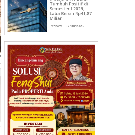
Tumbuh Positif di
Semester I 2026,
Laba Bersih Rp41,87
Miliar
Redaksi
07/08/2026
)
u