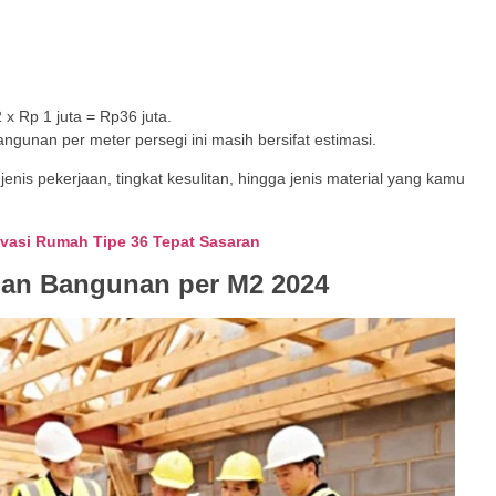
x Rp 1 juta = Rp36 juta.
gunan per meter persegi ini masih bersifat estimasi.
nis pekerjaan, tingkat kesulitan, hingga jenis material yang kamu
ovasi Rumah Tipe 36 Tepat Sasaran
an Bangunan per M2 2024