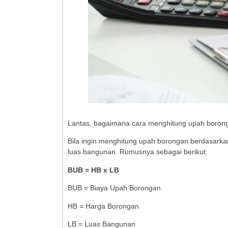
Lantas, bagaimana cara menghitung upah boron
Bila ingin menghitung upah borongan berdasarkan
luas bangunan. Rumusnya sebagai berikut:
BUB = HB x LB
BUB = Biaya Upah Borongan
HB = Harga Borongan
LB = Luas Bangunan