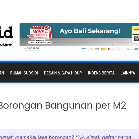
AN
RUMAH SUBSIDI
DESAIN & GAYA HIDUP
INDEKS BERITA
LAINNYA
Borongan Bangunan per M2
 rumah memakai jasa borongan? Yuk, simak daftar harga