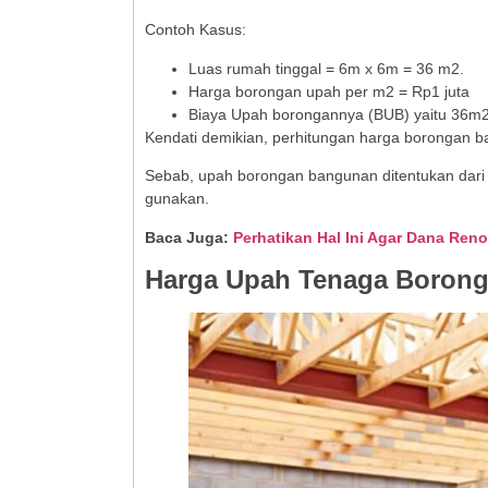
Contoh Kasus:
Luas rumah tinggal = 6m x 6m = 36 m2.
Harga borongan upah per m2 = Rp1 juta
Biaya Upah borongannya (BUB) yaitu 36m2 
Kendati demikian, perhitungan harga borongan ban
Sebab, upah borongan bangunan ditentukan dari je
gunakan.
Baca Juga:
Perhatikan Hal Ini Agar Dana Ren
Harga Upah Tenaga Borong