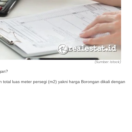
(Sumber: Istock)
gan?
 total luas meter persegi (m2) yakni harga Borongan dikali dengan