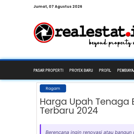
Jumat, 07 Agustus 2026
PASAR PROPERTI
PROYEK BARU
PROFIL
PEMBIAYA
Ragam
Harga Upah Tenaga 
Terbaru 2024
Berencana ingin renovasi atau bangun