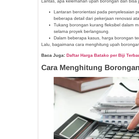
Lantas, apa kelemahan upah borongan dan bisa j
Lantaran berorientasi pada penyelesaian 
beberapa detail dari pekerjaan renovasi 
Tukang borongan kurang fleksibel dalam 
selama proyek berlangsung.
Dalam beberapa kasus, harga borongan ten
Lalu, bagaimana cara menghitung upah borongan
Baca Juga:
Daftar Harga Batako per Biji Terb
Cara Menghitung Boronga