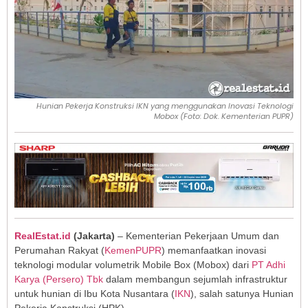
Hunian Pekerja Konstruksi IKN yang menggunakan Inovasi Teknologi
Mobox (Foto: Dok. Kementerian PUPR)
RealEstat.id
(Jakarta)
– Kementerian Pekerjaan Umum dan
Perumahan Rakyat (
KemenPUPR
) memanfaatkan inovasi
teknologi modular volumetrik Mobile Box (Mobox) dari
PT Adhi
Karya (Persero) Tbk
dalam membangun sejumlah infrastruktur
untuk hunian di Ibu Kota Nusantara (
IKN
), salah satunya Hunian