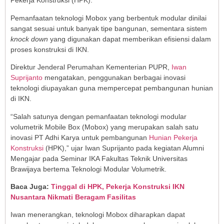
Pekerja Konstruksi (HPK).
Pemanfaatan teknologi Mobox yang berbentuk modular dinilai
sangat sesuai untuk banyak tipe bangunan, sementara sistem
knock down
yang digunakan dapat memberikan efisiensi dalam
proses konstruksi di IKN.
Direktur Jenderal Perumahan Kementerian PUPR,
Iwan
Suprijanto
mengatakan, penggunakan berbagai inovasi
teknologi diupayakan guna mempercepat pembangunan hunian
di IKN.
“Salah satunya dengan pemanfaatan teknologi modular
volumetrik Mobile Box (Mobox) yang merupakan salah satu
inovasi PT Adhi Karya untuk pembangunan
Hunian Pekerja
Konstruksi
(HPK),” ujar Iwan Suprijanto pada kegiatan Alumni
Mengajar pada Seminar IKA Fakultas Teknik Universitas
Brawijaya bertema Teknologi Modular Volumetrik.
Baca Juga:
Tinggal di HPK, Pekerja Konstruksi IKN
Nusantara Nikmati Beragam Fasilitas
Iwan menerangkan, teknologi Mobox diharapkan dapat