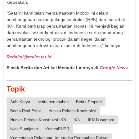
kerusakan.
“Saat ini kami telah memanfaatkan Mobox ini dalam
pembangunan hunian pekerja kontruksi (HPK) dan masjid di
IKN. Kami berharap pemanfaatan inovasi ini menjadi bagian
dari revolusi sektor kontruksi di Indonesia serta mendorong
pemanfaatan teknologi produk dalam negeri dalam
pembangunan infrastruktur di seluruh Indonesia,” katanya.
Redaksi@realestat.id
Simak Berita dan Artikel Menarik Lainnya di
Google News
Topik
Adhi Karya
berita perumahan
Berita Properti
Berita Real Estat
Hunian Pekerja Konstruksi
Hunian Pekerja Konstruksi IKN
IKN
IKN Nusantara
Iwan Suprijanto
KemenPUPR
Kementerian Pekerjaan Umum dan Perumahan Rakyat