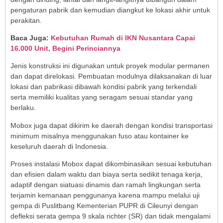
pengaturan pabrik dan kemudian diangkut ke lokasi akhir untuk
perakitan.
Baca Juga:
Kebutuhan Rumah di IKN Nusantara Capai
16.000 Unit, Begini Perinciannya
Jenis konstruksi ini digunakan untuk proyek modular permanen
dan dapat direlokasi. Pembuatan modulnya dilaksanakan di luar
lokasi dan pabrikasi dibawah kondisi pabrik yang terkendali
serta memiliki kualitas yang seragam sesuai standar yang
berlaku.
Mobox juga dapat dikirim ke daerah dengan kondisi transportasi
minimum misalnya menggunakan fuso atau kontainer ke
keseluruh daerah di Indonesia.
Proses instalasi Mobox dapat dikombinasikan sesuai kebutuhan
dan efisien dalam waktu dan biaya serta sedikit tenaga kerja,
adaptif dengan siatuasi dinamis dan ramah lingkungan serta
terjamin kemanaan penggunanya karena mampu melalui uji
gempa di Puslitbang Kementerian PUPR di Cileunyi dengan
defleksi serata gempa 9 skala richter (SR) dan tidak mengalami