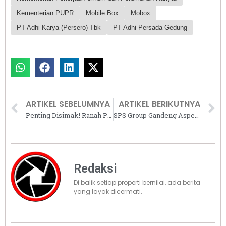
Kementerian PUPR
Mobile Box
Mobox
PT Adhi Karya (Persero) Tbk
PT Adhi Persada Gedung
ARTIKEL SEBELUMNYA
ARTIKEL BERIKUTNYA
Penting Disimak! Ranah Penyelesaian Sengketa Utang Pengembang Apartemen
SPS Group Gandeng Aspen Medical Bangun RS Bertaraf Internasional di Kota Mandiri Cinity
Redaksi
Di balik setiap properti bernilai, ada berita
yang layak dicermati.