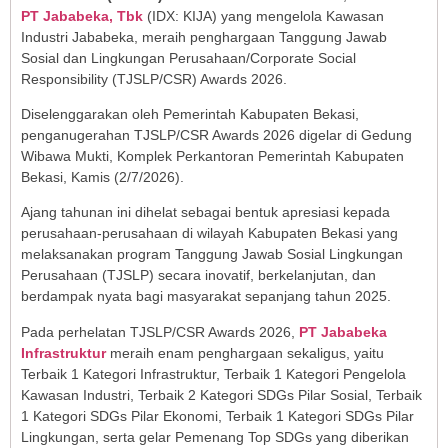
PT Jababeka, Tbk
(IDX: KIJA) yang mengelola Kawasan
Industri Jababeka, meraih penghargaan Tanggung Jawab
Sosial dan Lingkungan Perusahaan/Corporate Social
Responsibility (TJSLP/CSR) Awards 2026.
Diselenggarakan oleh Pemerintah Kabupaten Bekasi,
penganugerahan TJSLP/CSR Awards 2026 digelar di Gedung
Wibawa Mukti, Komplek Perkantoran Pemerintah Kabupaten
Bekasi, Kamis (2/7/2026).
Ajang tahunan ini dihelat sebagai bentuk apresiasi kepada
perusahaan-perusahaan di wilayah Kabupaten Bekasi yang
melaksanakan program Tanggung Jawab Sosial Lingkungan
Perusahaan (TJSLP) secara inovatif, berkelanjutan, dan
berdampak nyata bagi masyarakat sepanjang tahun 2025.
Pada perhelatan TJSLP/CSR Awards 2026,
PT Jababeka
Infrastruktur
meraih enam penghargaan sekaligus, yaitu
Terbaik 1 Kategori Infrastruktur, Terbaik 1 Kategori Pengelola
Kawasan Industri, Terbaik 2 Kategori SDGs Pilar Sosial, Terbaik
1 Kategori SDGs Pilar Ekonomi, Terbaik 1 Kategori SDGs Pilar
Lingkungan, serta gelar Pemenang Top SDGs yang diberikan