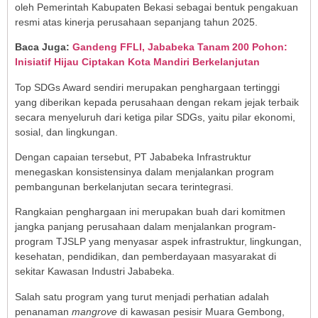
oleh Pemerintah Kabupaten Bekasi sebagai bentuk pengakuan
resmi atas kinerja perusahaan sepanjang tahun 2025.
Baca Juga:
Gandeng FFLI, Jababeka Tanam 200 Pohon:
Inisiatif Hijau Ciptakan Kota Mandiri Berkelanjutan
Top SDGs Award sendiri merupakan penghargaan tertinggi
yang diberikan kepada perusahaan dengan rekam jejak terbaik
secara menyeluruh dari ketiga pilar SDGs, yaitu pilar ekonomi,
sosial, dan lingkungan.
Dengan capaian tersebut, PT Jababeka Infrastruktur
menegaskan konsistensinya dalam menjalankan program
pembangunan berkelanjutan secara terintegrasi.
Rangkaian penghargaan ini merupakan buah dari komitmen
jangka panjang perusahaan dalam menjalankan program-
program TJSLP yang menyasar aspek infrastruktur, lingkungan,
kesehatan, pendidikan, dan pemberdayaan masyarakat di
sekitar Kawasan Industri Jababeka.
Salah satu program yang turut menjadi perhatian adalah
penanaman
mangrove
di kawasan pesisir Muara Gembong,