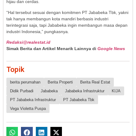
hijau dan cerdas.
“Hal tersebut sesuai dengan komitmen PT Jababeka Tbk, yakni
tak hanya membangun kota mandiri berbasis industri
terintegrasi saja, tapi Jababeka ingin membangun masa depan
industri Indonesia,” pungkasnya.
Redaksi@realestat.id
Simak Berita dan Artikel Menarik Lainnya di
Google News
Topik
berita perumahan
Berita Properti
Berita Real Estat
Didik Purbadi
Jababeka
Jababeka Infrastruktur
KIJA
PT Jababeka Infrastruktur
PT Jababeka Tbk
Vega Violetta Puspa