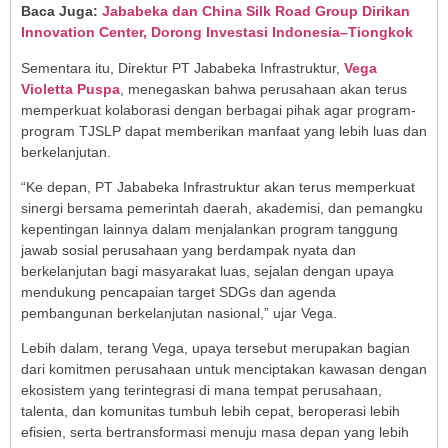
Baca Juga:
Jababeka dan China Silk Road Group Dirikan
Innovation Center, Dorong Investasi Indonesia–Tiongkok
Sementara itu, Direktur PT Jababeka Infrastruktur,
Vega
Violetta Puspa
, menegaskan bahwa perusahaan akan terus
memperkuat kolaborasi dengan berbagai pihak agar program-
program TJSLP dapat memberikan manfaat yang lebih luas dan
berkelanjutan.
“Ke depan, PT Jababeka Infrastruktur akan terus memperkuat
sinergi bersama pemerintah daerah, akademisi, dan pemangku
kepentingan lainnya dalam menjalankan program tanggung
jawab sosial perusahaan yang berdampak nyata dan
berkelanjutan bagi masyarakat luas, sejalan dengan upaya
mendukung pencapaian target SDGs dan agenda
pembangunan berkelanjutan nasional,” ujar Vega.
Lebih dalam, terang Vega, upaya tersebut merupakan bagian
dari komitmen perusahaan untuk menciptakan kawasan dengan
ekosistem yang terintegrasi di mana tempat perusahaan,
talenta, dan komunitas tumbuh lebih cepat, beroperasi lebih
efisien, serta bertransformasi menuju masa depan yang lebih