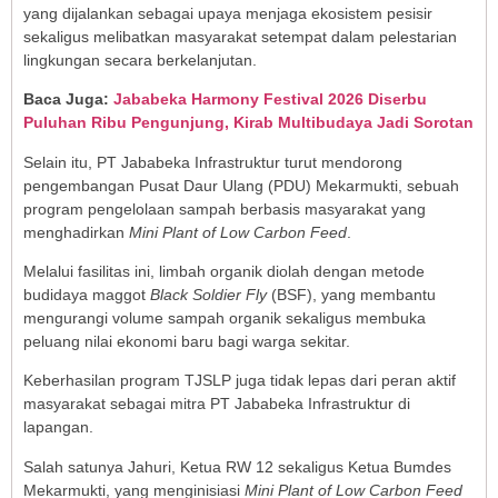
yang dijalankan sebagai upaya menjaga ekosistem pesisir
sekaligus melibatkan masyarakat setempat dalam pelestarian
lingkungan secara berkelanjutan.
Baca Juga:
Jababeka Harmony Festival 2026 Diserbu
Puluhan Ribu Pengunjung, Kirab Multibudaya Jadi Sorotan
Selain itu, PT Jababeka Infrastruktur turut mendorong
pengembangan Pusat Daur Ulang (PDU) Mekarmukti, sebuah
program pengelolaan sampah berbasis masyarakat yang
menghadirkan
Mini Plant of Low Carbon Feed
.
Melalui fasilitas ini, limbah organik diolah dengan metode
budidaya maggot
Black Soldier Fly
(BSF), yang membantu
mengurangi volume sampah organik sekaligus membuka
peluang nilai ekonomi baru bagi warga sekitar.
Keberhasilan program TJSLP juga tidak lepas dari peran aktif
masyarakat sebagai mitra PT Jababeka Infrastruktur di
lapangan.
Salah satunya Jahuri, Ketua RW 12 sekaligus Ketua Bumdes
Mekarmukti, yang menginisiasi
Mini Plant of Low Carbon Feed