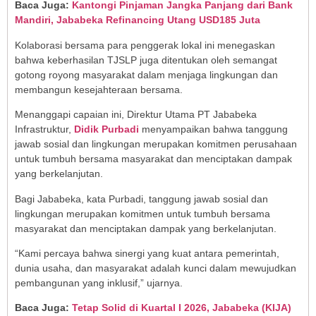
Baca Juga:
Kantongi Pinjaman Jangka Panjang dari Bank
Mandiri, Jababeka Refinancing Utang USD185 Juta
Kolaborasi bersama para penggerak lokal ini menegaskan
bahwa keberhasilan TJSLP juga ditentukan oleh semangat
gotong royong masyarakat dalam menjaga lingkungan dan
membangun kesejahteraan bersama.
Menanggapi capaian ini, Direktur Utama PT Jababeka
Infrastruktur,
Didik Purbadi
menyampaikan bahwa tanggung
jawab sosial dan lingkungan merupakan komitmen perusahaan
untuk tumbuh bersama masyarakat dan menciptakan dampak
yang berkelanjutan.
Bagi Jababeka, kata Purbadi, tanggung jawab sosial dan
lingkungan merupakan komitmen untuk tumbuh bersama
masyarakat dan menciptakan dampak yang berkelanjutan.
“Kami percaya bahwa sinergi yang kuat antara pemerintah,
dunia usaha, dan masyarakat adalah kunci dalam mewujudkan
pembangunan yang inklusif,” ujarnya.
Baca Juga:
Tetap Solid di Kuartal I 2026, Jababeka (KIJA)