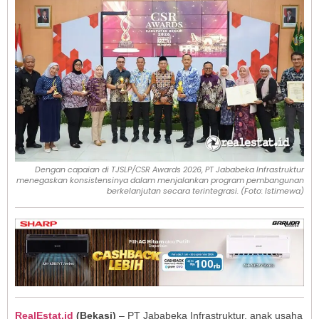
Dengan capaian di TJSLP/CSR Awards 2026, PT Jababeka Infrastruktur
menegaskan konsistensinya dalam menjalankan program pembangunan
berkelanjutan secara terintegrasi. (Foto: Istimewa)
RealEstat.id
(Bekasi)
– PT Jababeka Infrastruktur, anak usaha