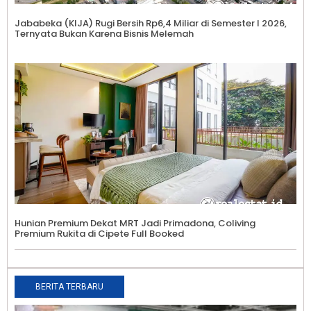
Jababeka (KIJA) Rugi Bersih Rp6,4 Miliar di Semester I 2026,
Ternyata Bukan Karena Bisnis Melemah
Hunian Premium Dekat MRT Jadi Primadona, Coliving
Premium Rukita di Cipete Full Booked
BERITA TERBARU
S