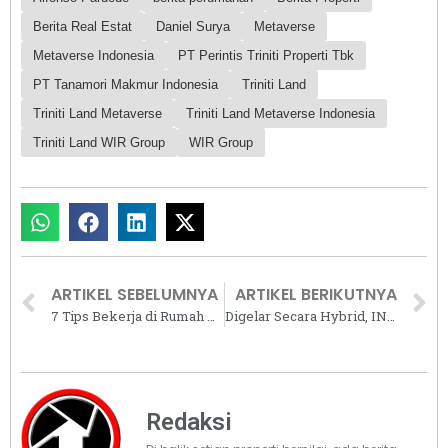
Berita Real Estat
Daniel Surya
Metaverse
Metaverse Indonesia
PT Perintis Triniti Properti Tbk
PT Tanamori Makmur Indonesia
Triniti Land
Triniti Land Metaverse
Triniti Land Metaverse Indonesia
Triniti Land WIR Group
WIR Group
ARTIKEL SEBELUMNYA
ARTIKEL BERIKUTNYA
7 Tips Bekerja di Rumah Agar Tetap Kreatif dan Kerasan
Digelar Secara Hybrid, INACRAFT Reborn Usung Tagline “Smiling Heritage of West Java”
Redaksi