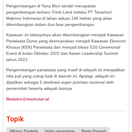
Pengembangan di Tana Mori sendiri merupakan
pengembangan terbaru Triniti Land melalui PT Tanamori
Makmur Indonesia di lahan seluas 246 hektar yang akan
dikembangkan dalam dua fase pengembangan.
Kawasan ini selanjutnya akan dikembangkan menjadi Kawasan
Pariwisata Dunia yang direncanakan menjadi Kawasan Ekonomi
Khusus (KEK) Pariwisata dan menjadi lokasi G20 Ceremonial
Event di bulan Oktober 2022 dan Asean Leadership Summit
tahun 2023.
Pengembangan pariwisata yang masif di wilayah ini menjadikan
nilai jual yang cukup baik di daerah ini. Apalagi, wilayah ini
dijadikan sebagai 5 destinasi super prioritas nasional oleh
pemerintah beserta wilayah lainnya
.
Redaksi@realestat.id
Topik
Alfonso Pardede
berita perumahan
Berita Properti