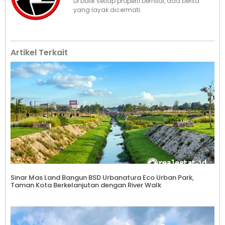
Di balik setiap properti bernilai, ada berita
yang layak dicermati.
Artikel Terkait
Sinar Mas Land Bangun BSD Urbanatura Eco Urban Park,
Taman Kota Berkelanjutan dengan River Walk