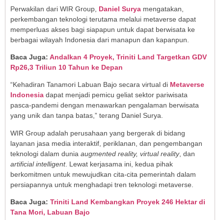
Perwakilan dari WIR Group,
Daniel Surya
mengatakan,
perkembangan teknologi terutama melalui metaverse dapat
memperluas akses bagi siapapun untuk dapat berwisata ke
berbagai wilayah Indonesia dari manapun dan kapanpun.
Baca Juga:
Andalkan 4 Proyek, Triniti Land Targetkan GDV
Rp26,3 Triliun 10 Tahun ke Depan
“Kehadiran Tanamori Labuan Bajo secara virtual di
Metaverse
Indonesia
dapat menjadi pemicu geliat sektor pariwisata
pasca-pandemi dengan menawarkan pengalaman berwisata
yang unik dan tanpa batas,” terang Daniel Surya.
WIR Group adalah perusahaan yang bergerak di bidang
layanan jasa media interaktif, periklanan, dan pengembangan
teknologi dalam dunia
augmented reality, virtual reality
, dan
artificial intelligent
. Lewat kerjasama ini, kedua pihak
berkomitmen untuk mewujudkan cita-cita pemerintah dalam
persiapannya untuk menghadapi tren teknologi metaverse.
Baca Juga:
Triniti Land Kembangkan Proyek 246 Hektar di
Tana Mori, Labuan Bajo