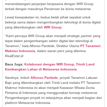
menandatangani perjanjian kerjasama dengan WIR Group
terkait dengan masuknya Perseroan ke dunia metaverse.
Lewat kesepakatan ini, kedua belah pihak sepakat untuk
bekerja sama dalam mengembangkan teknologi di dunia digital
yang dikembangkan oleh
WIR Group
.
“Kami percaya WIR Group akan menjadi
strategic partner
yang
tepat dalam pengembangan sektor digital dan teknologi di
Tanamori,” kata Alfonso Pardede, Direktur Utama
PT Tanamori
Makmur Indonesia
, dalam siaran pers yang diterima
RealEstat.id
.
Baca Juga:
Kolaborasi dengan WIR Group, Triniti Land
Kembangkan Lahan di Metaverse Indonesia
Nantinya, imbuh
Alfonso Pardede
, proyek Tanamori Labuan
Bajo yang dikembangkan oleh Triniti Land melalui PT Tanamori
Makmur Indonesia ini akan menjadi Kawasan Wisata Dunia
Pertama di Indonesia yang menggunakan konsep metaverse.
Pengembangan proyek ini selanjutnya akan menjadi bagian dari
platform Metaverse Indonesia.