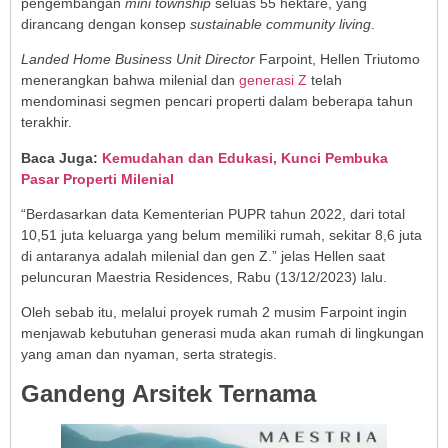
pengembangan
mini township
seluas 55 hektare, yang
dirancang dengan konsep
sustainable community living
.
Landed Home Business Unit Director
Farpoint, Hellen Triutomo
menerangkan bahwa milenial dan
generasi Z
telah
mendominasi segmen pencari properti dalam beberapa tahun
terakhir.
Baca Juga:
Kemudahan dan Edukasi, Kunci Pembuka
Pasar Properti Milenial
“Berdasarkan data Kementerian PUPR tahun 2022, dari total
10,51 juta keluarga yang belum memiliki rumah, sekitar 8,6 juta
di antaranya adalah milenial dan gen Z.” jelas Hellen saat
peluncuran Maestria Residences, Rabu (13/12/2023) lalu.
Oleh sebab itu, melalui proyek rumah 2 musim Farpoint ingin
menjawab kebutuhan generasi muda akan rumah di lingkungan
yang aman dan nyaman, serta strategis.
Gandeng Arsitek Ternama