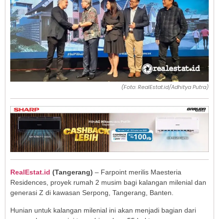
(Foto: RealEstat.id/Adhitya Putra)
RealEstat.id
(Tangerang)
– Farpoint merilis Maesteria
Residences, proyek rumah 2 musim bagi kalangan milenial dan
generasi Z di kawasan Serpong, Tangerang, Banten.
Hunian untuk kalangan milenial ini akan menjadi bagian dari