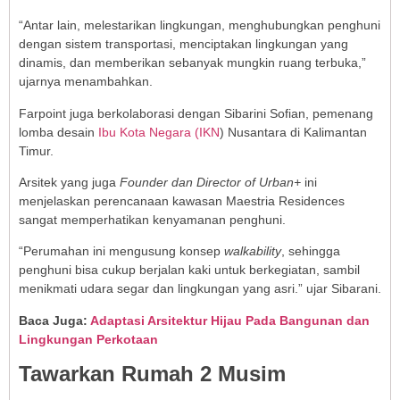
“Antar lain, melestarikan lingkungan, menghubungkan penghuni
dengan sistem transportasi, menciptakan lingkungan yang
dinamis, dan memberikan sebanyak mungkin ruang terbuka,”
ujarnya menambahkan.
Farpoint juga berkolaborasi dengan Sibarini Sofian, pemenang
lomba desain
Ibu Kota Negara (IKN
) Nusantara di Kalimantan
Timur.
Arsitek yang juga
Founder dan Director of Urban+
ini
menjelaskan perencanaan kawasan Maestria Residences
sangat memperhatikan kenyamanan penghuni.
“Perumahan ini mengusung konsep
walkability
, sehingga
penghuni bisa cukup berjalan kaki untuk berkegiatan, sambil
menikmati udara segar dan lingkungan yang asri.” ujar Sibarani.
Baca Juga:
Adaptasi Arsitektur Hijau Pada Bangunan dan
Lingkungan Perkotaan
Tawarkan Rumah 2 Musim