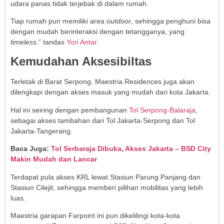
udara panas tidak terjebak di dalam rumah.
Tiap rumah pun memiliki area
outdoor
, sehingga penghuni bisa
dengan mudah berinteraksi dengan tetangganya, yang
timeless
.” tandas
Yori Antar
.
Kemudahan Aksesibiltas
Terletak di Barat Serpong, Maestria Residences juga akan
dilengkapi dengan akses masuk yang mudah dari kota Jakarta.
Hal ini seiring dengan pembangunan
Tol Serpong-Balaraja
,
sebagai akses tambahan dari Tol Jakarta-Serpong dan Tol
Jakarta-Tangerang.
Baca Juga:
Tol Serbaraja Dibuka, Akses Jakarta – BSD City
Makin Mudah dan Lancar
Terdapat pula akses KRL lewat Stasiun Parung Panjang dan
Stasiun Cilejit, sehingga memberi pilihan mobilitas yang lebih
luas.
Maestria garapan Farpoint ini pun dikelilingi kota-kota