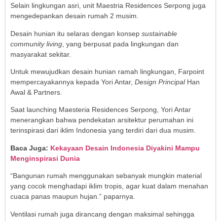
Selain lingkungan asri, unit Maestria Residences Serpong juga
mengedepankan desain rumah 2 musim.
Desain hunian itu selaras dengan konsep
sustainable
community living
, yang berpusat pada lingkungan dan
masyarakat sekitar.
Untuk mewujudkan desain hunian ramah lingkungan, Farpoint
mempercayakannya kepada Yori Antar,
Design Principal
Han
Awal & Partners.
Saat launching Maesteria Residences Serpong, Yori Antar
menerangkan bahwa pendekatan arsitektur perumahan ini
terinspirasi dari iklim Indonesia yang terdiri dari dua musim.
Baca Juga:
Kekayaan Desain Indonesia Diyakini Mampu
Menginspirasi Dunia
“Bangunan rumah menggunakan sebanyak mungkin material
yang cocok menghadapi iklim tropis, agar kuat dalam menahan
cuaca panas maupun hujan.” paparnya.
Ventilasi rumah juga dirancang dengan maksimal sehingga