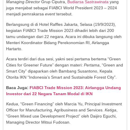
Managing Director
Grup Ciputra,
Budiarsa Sastrawinata
yang
juga menjabat sebagai FIABCI World President 2023 – 2024
menjadi pemrakarsa
event
tersebut.
Berlangsung di di Hotel Raffles Jakarta, Selasa (19/9/2023),
kegiatan FIABCI Trade Mission 2023 dihadiri lebih dari 200
tamu undangan dari 22 negara. Acara ini dibuka langsung oleh
Menteri Koordinator Bidang Perekonomian RI, Airlangga
Hartarto.
Acara terdiri dari dua sesi, yakni sesi pertama bertema “Green
Cities for Greener Future” dengan materi:
Pertama
, “Green and
Smart City” dipaparkan oleh Bambang Susantono, Kepala
Otorita IKN “Indonesia’s Smart and Sustainable Forest City”.
Baca Juga:
FIABCI Trade Mission 2023: Airlangga Undang
Investor dari 22 Negara Tanam Modal di IKN
Kedua
, “Green Financing” oleh Marcia Yu, Principal Investment
Officer for Manufacturing, Agribusiness and Services.
Ketiga
,
“Green Mixed use Development Project” oleh Daijiro Eguchi,
Managing Director Mitsui Fudosan.