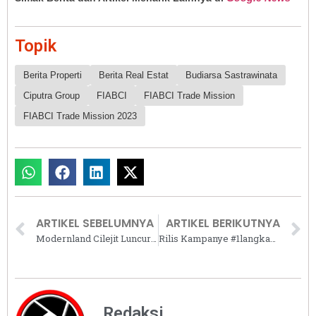
Topik
Berita Properti
Berita Real Estat
Budiarsa Sastrawinata
Ciputra Group
FIABCI
FIABCI Trade Mission
FIABCI Trade Mission 2023
ARTIKEL SEBELUMNYA
ARTIKEL BERIKUTNYA
Modernland Cilejit Luncurkan Rumah Rp300 Jutaan di Super Cluster Great Britania
Rilis Kampanye #1langkahSehatkanUdara, Sharp Tingkatkan Kesadaran Akan Udara Sehat
Redaksi