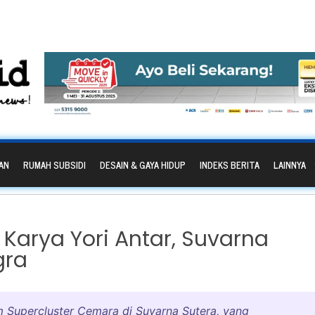
AN
RUMAH SUBSIDI
DESAIN & GAYA HIDUP
INDEKS BERITA
LAINNYA
 Karya Yori Antar, Suvarna
gra
 Supercluster Cemara di Suvarna Sutera, yang