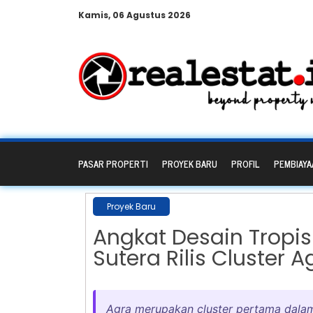
Kamis, 06 Agustus 2026
PASAR PROPERTI
PROYEK BARU
PROFIL
PEMBIAYA
Proyek Baru
Angkat Desain Tropis
Sutera Rilis Cluster A
Agra merupakan cluster pertama dalam