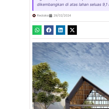
dikembangkan di atas lahan seluas 9,1 
Redaksi
29/02/2024