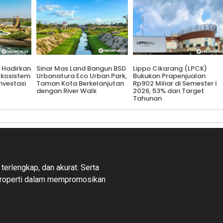
 Hadirkan
Sinar Mas Land Bangun BSD
Lippo Cikarang (LPCK)
 Ekosistem
Urbanatura Eco Urban Park,
Bukukan Prapenjualan
Investasi
Taman Kota Berkelanjutan
Rp902 Miliar di Semester I
dengan River Walk
2026, 53% dari Target
Tahunan
 terlengkap, dan akurat. Serta
properti dalam mempromosikan