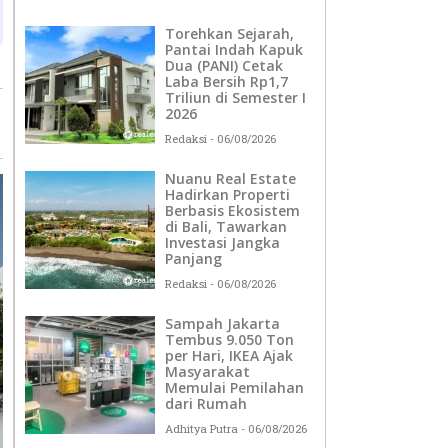
Torehkan Sejarah,
Pantai Indah Kapuk
Dua (PANI) Cetak
Laba Bersih Rp1,7
Triliun di Semester I
2026
Redaksi
06/08/2026
Nuanu Real Estate
Hadirkan Properti
Berbasis Ekosistem
di Bali, Tawarkan
Investasi Jangka
Panjang
Redaksi
06/08/2026
Sampah Jakarta
Tembus 9.050 Ton
per Hari, IKEA Ajak
Masyarakat
Memulai Pemilahan
dari Rumah
Adhitya Putra
06/08/2026