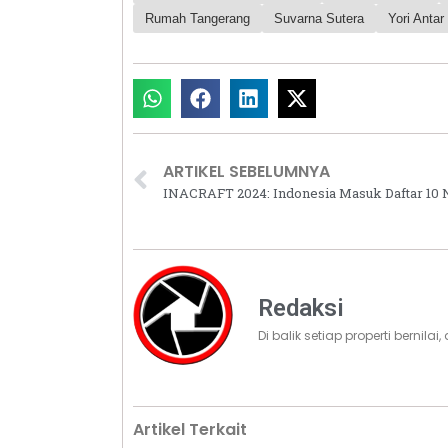
Rumah Tangerang
Suvarna Sutera
Yori Antar
ARTIKEL SEBELUMNYA
Redaksi
Di balik setiap properti bernila
Artikel Terkait