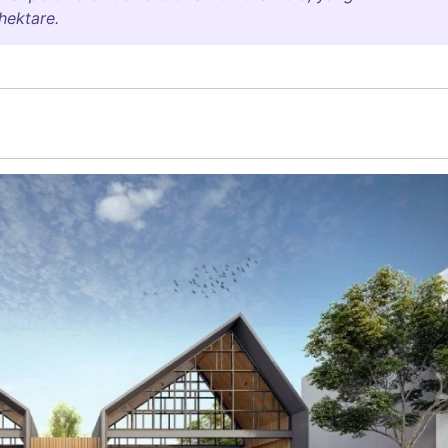
hektare.