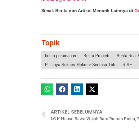
Simak Berita dan Artikel Menarik Lainnya di
G
Topik
berita perumahan
Berita Properti
Berita Real 
PT Jaya Sukses Makmur Sentosa Tbk
RISE
ARTIKEL SEBELUMNYA