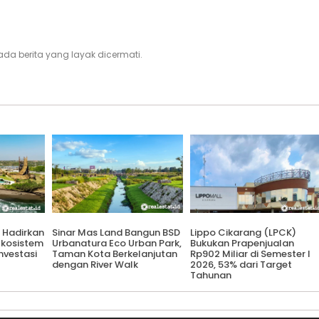
i, ada berita yang layak dicermati.
 Hadirkan
Sinar Mas Land Bangun BSD
Lippo Cikarang (LPCK)
 Ekosistem
Urbanatura Eco Urban Park,
Bukukan Prapenjualan
Investasi
Taman Kota Berkelanjutan
Rp902 Miliar di Semester I
dengan River Walk
2026, 53% dari Target
Tahunan