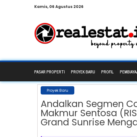
Kamis, 06 Agustus 2026
PASAR PROPERTI
PROYEK BARU
PROFIL
PEMBIAYA
Proyek Baru
Andalkan Segmen Co
Makmur Sentosa (RISE
Grand Sunrise Menga