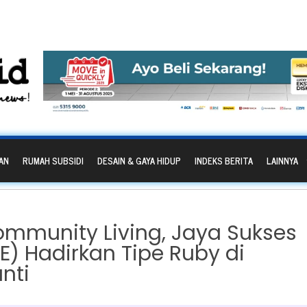
AN
RUMAH SUBSIDI
DESAIN & GAYA HIDUP
INDEKS BERITA
LAINNYA
mmunity Living, Jaya Sukses
) Hadirkan Tipe Ruby di
nti