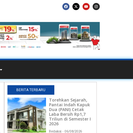
BERITA TERBARU
Torehkan Sejarah,
Pantai Indah Kapuk
Dua (PANI) Cetak
Laba Bersih Rp1,7
Triliun di Semester I
2026
Redaksi
06/08/2026