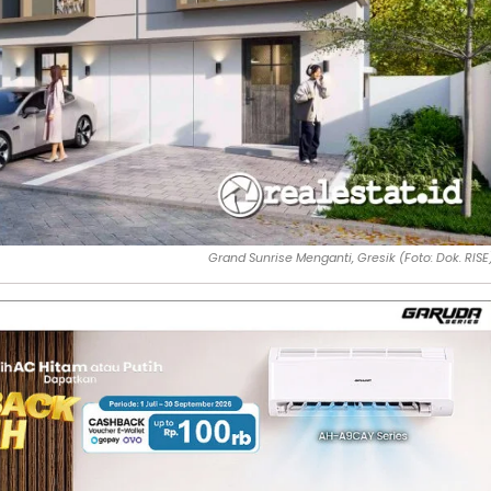
Grand Sunrise Menganti, Gresik (Foto: Dok. RISE