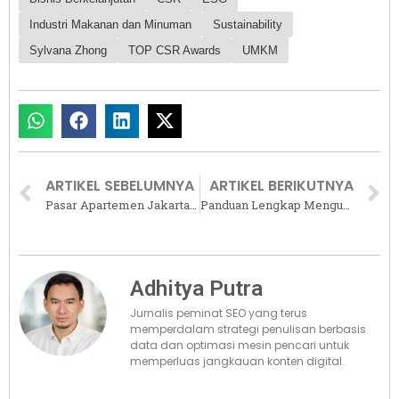
Industri Makanan dan Minuman
Sustainability
Sylvana Zhong
TOP CSR Awards
UMKM
ARTIKEL SEBELUMNYA
ARTIKEL BERIKUTNYA
Pasar Apartemen Jakarta Masih Tertekan di Tengah Pergeseran Preferensi Konsumen
Panduan Lengkap Mengurus Sertifikat Tanah yang Hilang, Simak Langkah-langkahnya
Adhitya Putra
Jurnalis peminat SEO yang terus
memperdalam strategi penulisan berbasis
data dan optimasi mesin pencari untuk
memperluas jangkauan konten digital.