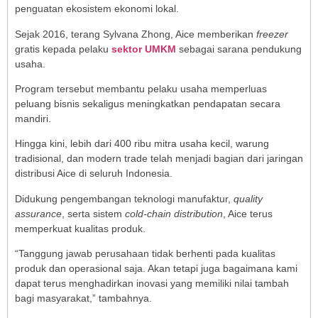
penguatan ekosistem ekonomi lokal.
Sejak 2016, terang Sylvana Zhong, Aice memberikan
freezer
gratis kepada pelaku
sektor UMKM
sebagai sarana pendukung
usaha.
Program tersebut membantu pelaku usaha memperluas
peluang bisnis sekaligus meningkatkan pendapatan secara
mandiri.
Hingga kini, lebih dari 400 ribu mitra usaha kecil, warung
tradisional, dan modern trade telah menjadi bagian dari jaringan
distribusi Aice di seluruh Indonesia.
Didukung pengembangan teknologi manufaktur,
quality
assurance
, serta sistem
cold-chain distribution
, Aice terus
memperkuat kualitas produk.
“Tanggung jawab perusahaan tidak berhenti pada kualitas
produk dan operasional saja. Akan tetapi juga bagaimana kami
dapat terus menghadirkan inovasi yang memiliki nilai tambah
bagi masyarakat,” tambahnya.