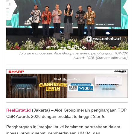
Jajaran managemen Aice Group menerima penghargaan TOP CSR
Awards 2026. (Sumber: Istimewa)
RealEstat.id
(Jakarta)
– Aice Group meraih penghargaan TOP
CSR Awards 2026 dengan predikat tertinggi
#Star 5
.
Penghargaan ini menjadi bukti komitmen perusahaan dalam
inovasi produk sehat, pemberdayaan UMKM, dan