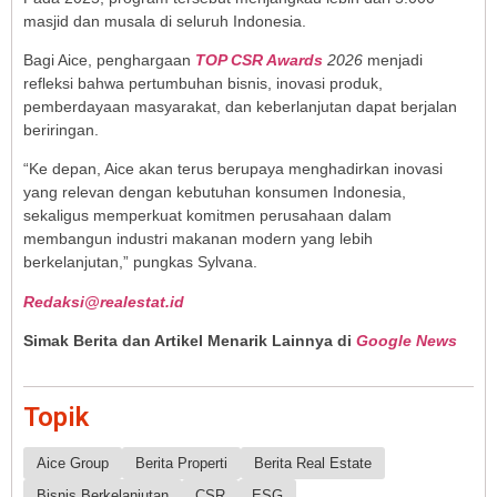
masjid dan musala di seluruh Indonesia.
Bagi Aice, penghargaan
TOP CSR Awards
2026
menjadi
refleksi bahwa pertumbuhan bisnis, inovasi produk,
pemberdayaan masyarakat, dan keberlanjutan dapat berjalan
beriringan.
“Ke depan, Aice akan terus berupaya menghadirkan inovasi
yang relevan dengan kebutuhan konsumen Indonesia,
sekaligus memperkuat komitmen perusahaan dalam
membangun industri makanan modern yang lebih
berkelanjutan,” pungkas Sylvana.
Redaksi@realestat.id
Simak Berita dan Artikel Menarik Lainnya di
Google News
Topik
Aice Group
Berita Properti
Berita Real Estate
Bisnis Berkelanjutan
CSR
ESG