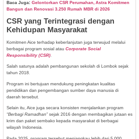
Baca Juga:
Gelontorkan CSR Perumahan, Astra Komitmen
Bangun dan Renovasi 3.250 Rumah MBR di 2026
CSR yang Terintegrasi dengan
Kehidupan Masyarakat
Komitmen Aice terhadap keberlanjutan juga terwujud melalui
berbagai program sosial atau
Corporate Social
Responsibility (CSR)
.
Salah satunya adalah pembangunan sekolah di Lombok sejak
tahun 2018.
Program ini bertujuan mendukung peningkatan kualitas
pendidikan dan pengembangan sumber daya manusia di
daerah tersebut.
Selain itu, Aice juga secara konsisten menjalankan program
“Berbagi Ramadhan”
sejak 2016 dengan membagikan jutaan es
krim dan paket sembako kepada masyarakat di berbagai
wilayah Indonesia.
Pada 2025, program tersebut menjangkau lebih dari 5.000