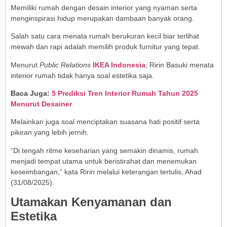
Memiliki rumah dengan desain interior yang nyaman serta
menginspirasi hidup merupakan dambaan banyak orang.
Salah satu cara menata rumah berukuran kecil biar terlihat
mewah dan rapi adalah memilih produk furnitur yang tepat.
Menurut
Public Relations
IKEA Indonesia
, Ririn Basuki menata
interior rumah tidak hanya soal estetika saja.
Baca Juga:
5 Prediksi Tren Interior Rumah Tahun 2025
Menurut Desainer
Melainkan juga soal menciptakan suasana hati positif serta
pikiran yang lebih jernih.
“Di tengah ritme keseharian yang semakin dinamis, rumah
menjadi tempat utama untuk beristirahat dan menemukan
keseimbangan,” kata Ririn melalui keterangan tertulis, Ahad
(31/08/2025).
Utamakan Kenyamanan dan
Estetika