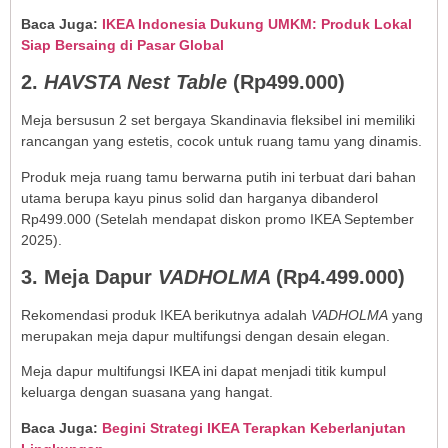
Baca Juga:
IKEA Indonesia Dukung UMKM: Produk Lokal
Siap Bersaing di Pasar Global
2.
HAVSTA Nest Table
(Rp499.000)
Meja bersusun 2 set bergaya Skandinavia fleksibel ini memiliki
rancangan yang estetis, cocok untuk ruang tamu yang dinamis.
Produk meja ruang tamu berwarna putih ini terbuat dari bahan
utama berupa kayu pinus solid dan harganya dibanderol
Rp499.000 (Setelah mendapat diskon promo IKEA September
2025).
3. Meja Dapur
VADHOLMA
(Rp4.499.000)
Rekomendasi produk IKEA berikutnya adalah
VADHOLMA
yang
merupakan meja dapur multifungsi dengan desain elegan.
Meja dapur multifungsi IKEA ini dapat menjadi titik kumpul
keluarga dengan suasana yang hangat.
Baca Juga:
Begini Strategi IKEA Terapkan Keberlanjutan