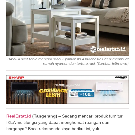
HAVSTA nest table menjadi produk pilihan IKEA Indonesia untuk membuat
rumah nyaman dan tertata rapi. (Sumber: Istimewa)
RealEstat.id
(Tangerang)
– Sedang mencari produk furnitur
IKEA multifungsi yang dapat menghemat ruangan dan
harganya? Baca rekomendasinya berikut ini, yuk.