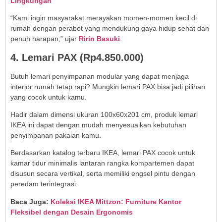
Lingkungan
“Kami ingin masyarakat merayakan momen-momen kecil di
rumah dengan perabot yang mendukung gaya hidup sehat dan
penuh harapan,” ujar
Ririn Basuki
.
4. Lemari PAX (Rp4.850.000)
Butuh lemari penyimpanan modular yang dapat menjaga
interior rumah tetap rapi? Mungkin lemari PAX bisa jadi pilihan
yang cocok untuk kamu.
Hadir dalam dimensi ukuran 100x60x201 cm, produk lemari
IKEA ini dapat dengan mudah menyesuaikan kebutuhan
penyimpanan pakaian kamu.
Berdasarkan katalog terbaru IKEA, lemari PAX cocok untuk
kamar tidur minimalis lantaran rangka kompartemen dapat
disusun secara vertikal, serta memiliki engsel pintu dengan
peredam terintegrasi.
Baca Juga:
Koleksi IKEA Mittzon: Furniture Kantor
Fleksibel dengan Desain Ergonomis