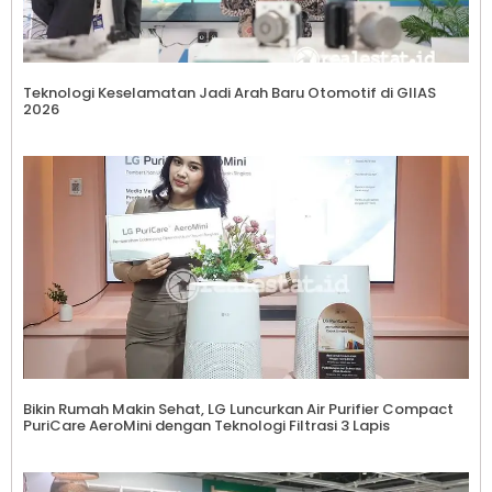
Teknologi Keselamatan Jadi Arah Baru Otomotif di GIIAS
2026
Bikin Rumah Makin Sehat, LG Luncurkan Air Purifier Compact
PuriCare AeroMini dengan Teknologi Filtrasi 3 Lapis