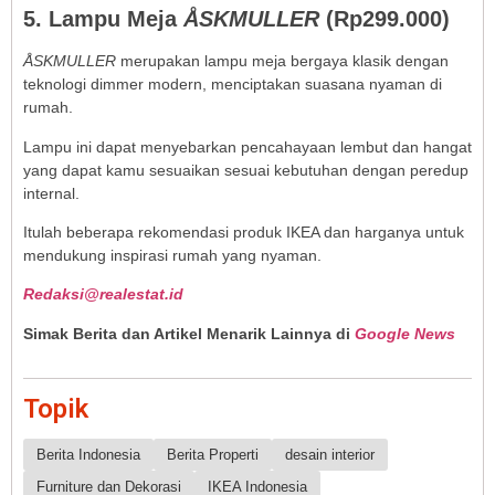
5. Lampu Meja
ÅSKMULLER
(Rp299.000)
ÅSKMULLER
merupakan lampu meja bergaya klasik dengan
teknologi dimmer modern, menciptakan suasana nyaman di
rumah.
Lampu ini dapat menyebarkan pencahayaan lembut dan hangat
yang dapat kamu sesuaikan sesuai kebutuhan dengan peredup
internal.
Itulah beberapa rekomendasi produk IKEA dan harganya untuk
mendukung inspirasi rumah yang nyaman.
Redaksi@realestat.id
Simak Berita dan Artikel Menarik Lainnya di
Google News
Topik
Berita Indonesia
Berita Properti
desain interior
Furniture dan Dekorasi
IKEA Indonesia