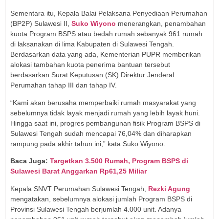
Sementara itu, Kepala Balai Pelaksana Penyediaan Perumahan
(BP2P) Sulawesi II,
Suko Wiyono
menerangkan, penambahan
kuota Program BSPS atau bedah rumah sebanyak 961 rumah
di laksanakan di lima Kabupaten di Sulawesi Tengah.
Berdasarkan data yang ada, Kementerian PUPR memberikan
alokasi tambahan kuota penerima bantuan tersebut
berdasarkan Surat Keputusan (SK) Direktur Jenderal
Perumahan tahap III dan tahap IV.
“Kami akan berusaha memperbaiki rumah masyarakat yang
sebelumnya tidak layak menjadi rumah yang lebih layak huni.
Hingga saat ini, progres pembangunan fisik Program BSPS di
Sulawesi Tengah sudah mencapai 76,04% dan diharapkan
rampung pada akhir tahun ini,” kata Suko Wiyono.
Baca Juga:
Targetkan 3.500 Rumah, Program BSPS di
Sulawesi Barat Anggarkan Rp61,25 Miliar
Kepala SNVT Perumahan Sulawesi Tengah,
Rezki Agung
mengatakan, sebelumnya alokasi jumlah Program BSPS di
Provinsi Sulawesi Tengah berjumlah 4.000 unit. Adanya