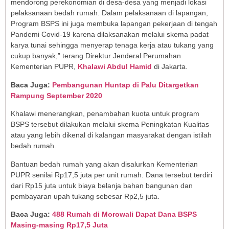
mendorong perekonomian di desa-desa yang menjadi lokasi
pelaksanaan bedah rumah. Dalam pelaksanaan di lapangan,
Program BSPS ini juga membuka lapangan pekerjaan di tengah
Pandemi Covid-19 karena dilaksanakan melalui skema padat
karya tunai sehingga menyerap tenaga kerja atau tukang yang
cukup banyak,” terang Direktur Jenderal Perumahan
Kementerian PUPR,
Khalawi Abdul Hamid
di Jakarta.
Baca Juga:
Pembangunan Huntap di Palu Ditargetkan
Rampung September 2020
Khalawi menerangkan, penambahan kuota untuk program
BSPS tersebut dilakukan melalui skema Peningkatan Kualitas
atau yang lebih dikenal di kalangan masyarakat dengan istilah
bedah rumah.
Bantuan bedah rumah yang akan disalurkan Kementerian
PUPR senilai Rp17,5 juta per unit rumah. Dana tersebut terdiri
dari Rp15 juta untuk biaya belanja bahan bangunan dan
pembayaran upah tukang sebesar Rp2,5 juta.
Baca Juga:
488 Rumah di Morowali Dapat Dana BSPS
Masing-masing Rp17,5 Juta