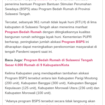
penerima bantuan Program Bantuan Stimulan Perumahan
Swadaya (BSPS) atau Program Bedah Rumah di Provinsi
Sulawesi Tengah.
Tercatat, sebanyak 961 rumah tidak layak huni (RTLH) di lima
kabupaten di Sulawesi Tengah akan menerima manfaat
Program Bedah Rumah
dengan ditingkatkannya kualitas
bangunan rumah sehingga layak huni. Kementerian PUPR
berharap, peningkatan jumlah alokasi
Program BSPS
ini
diharapkan dapat meningkatkan perekonomian masyarakat di
tengah Pandemi seperti saat ini.
Baca Juga:
Program Bedah Rumah di Sulawesi Tengah
Sasar 4.000 Rumah di 9 Kabupaten/Kota
Kelima Kabupaten yang mendapatkan tambahan alokasi
Program BSPS tersebut antara lain Kabupaten Parigi Moutong
(200 unit), Kabupaten Banggai (300 unit), Kabupaten Banggai
Kepulauan (125 unit), Kabupaten Morowali Utara (236 unit) dan
Kabupaten Morowali (100 unit).
“Adanya program BSPS tersebut secara tidak langsung akan