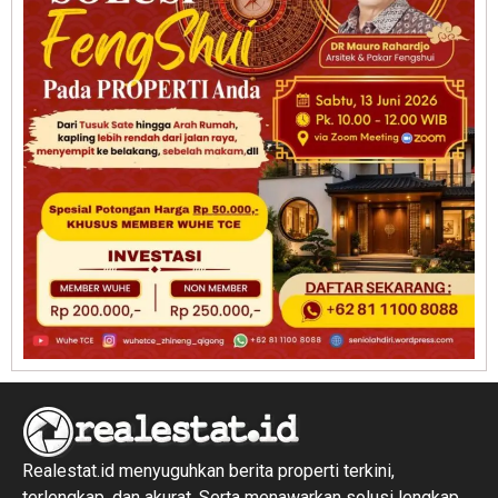
Realestat.id menyuguhkan berita properti terkini,
terlengkap, dan akurat. Serta menawarkan solusi lengkap