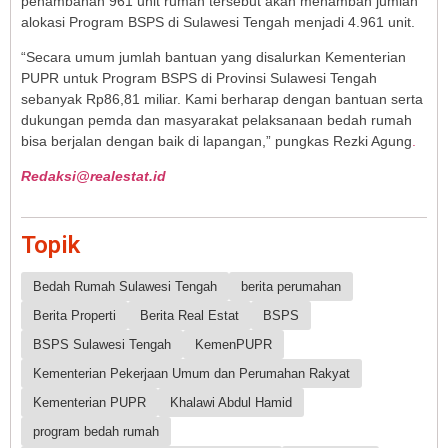
penambahan 961 unit rumah tersebut akan menambah jumlah
alokasi Program BSPS di Sulawesi Tengah menjadi 4.961 unit.
“Secara umum jumlah bantuan yang disalurkan Kementerian
PUPR untuk Program BSPS di Provinsi Sulawesi Tengah
sebanyak Rp86,81 miliar. Kami berharap dengan bantuan serta
dukungan pemda dan masyarakat pelaksanaan bedah rumah
bisa berjalan dengan baik di lapangan,” pungkas Rezki Agung
.
Redaksi@realestat.id
Topik
Bedah Rumah Sulawesi Tengah
berita perumahan
Berita Properti
Berita Real Estat
BSPS
BSPS Sulawesi Tengah
KemenPUPR
Kementerian Pekerjaan Umum dan Perumahan Rakyat
Kementerian PUPR
Khalawi Abdul Hamid
program bedah rumah