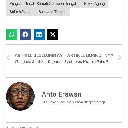
Program Bedah Rumah Sulawesi Tengah
Rezki Agung
Suko Wiyono
Sulawesi Tengah
ARTIKEL SEBELUMNYA
ARTIKEL BERIKUTNYA
Waspada Sindikat Kepailitan, Konsumen Properti Harus Cerdas
Synthesis Homes Rilis Rumah Fully-Furnished dengan Diskon Rp180 Juta
Anto Erawan
Penikmat kopi dan keheningan pagi.