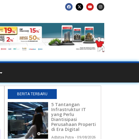
BERITA TERBARU
5 Tantangan
Infrastruktur IT
yang Perlu
Diantisipasi
Perusahaan Properti
di Era Digital
Adhitya Putra
09/08/2026