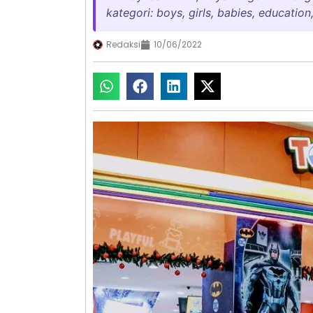
kategori: boys, girls, babies, education
Redaksi
10/06/2022