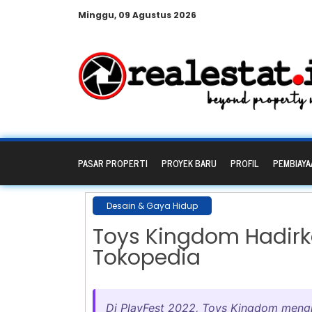
Minggu, 09 Agustus 2026
PASAR PROPERTI
PROYEK BARU
PROFIL
PEMBIAYA
Desain & Gaya Hidup
Toys Kingdom Hadirka
Tokopedia
Di PlayFest 2022, Toys Kingdom meng