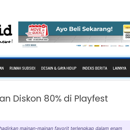
AN
RUMAH SUBSIDI
DESAIN & GAYA HIDUP
INDEKS BERITA
LAINNYA
n Diskon 80% di Playfest
hadirkan mainan-mainan favorit terlengkap dalam enam