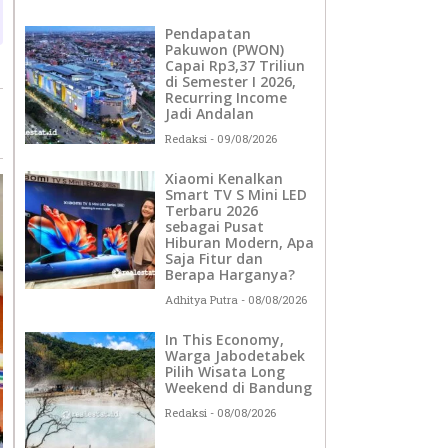
Pendapatan
Pakuwon (PWON)
Capai Rp3,37 Triliun
di Semester I 2026,
Recurring Income
Jadi Andalan
Redaksi
09/08/2026
Xiaomi Kenalkan
Smart TV S Mini LED
Terbaru 2026
sebagai Pusat
Hiburan Modern, Apa
Saja Fitur dan
Berapa Harganya?
Adhitya Putra
08/08/2026
In This Economy,
Warga Jabodetabek
Pilih Wisata Long
Weekend di Bandung
Redaksi
08/08/2026