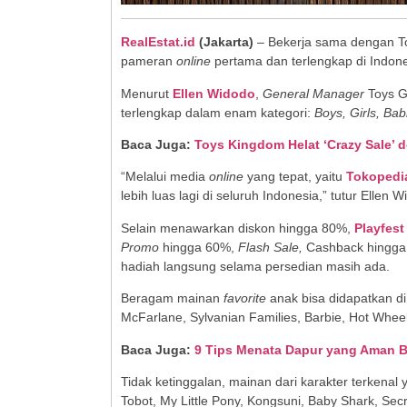
RealEstat.id
(Jakarta)
– Bekerja sama dengan T
pameran
online
pertama dan terlengkap di Indone
Menurut
Ellen Widodo
,
General Manager
Toys G
terlengkap dalam enam kategori:
Boys, Girls, Bab
Baca Juga:
Toys Kingdom Helat ‘Crazy Sale’
“Melalui media
online
yang tepat, yaitu
Tokopedi
lebih luas lagi di seluruh Indonesia,” tutur Ellen
Selain menawarkan diskon hingga 80%,
Playfest
Promo
hingga 60%,
Flash Sale,
Cashback hingga R
hadiah langsung selama persedian masih ada.
Beragam mainan
favorite
anak bisa didapatkan di
McFarlane, Sylvanian Families, Barbie, Hot Wheels,
Baca Juga:
9 Tips Menata Dapur yang Aman B
Tidak ketinggalan, mainan dari karakter terkenal 
Tobot, My Little Pony, Kongsuni, Baby Shark, Sec