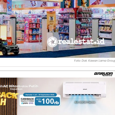
Foto: Dok. Kawan Lama Grou