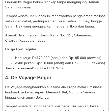
Liburan ke Bogor belum lengkap tanpa mengunjungi Taman
Safari Indonesia.
Tempat wisata untuk anak ini menawarkan pengalaman melihat
satwa dari dekat, pertunjukan edukasi, Safari Journey, hingga
Safari Trek yang mengajarkan mengenal flora dan fauna.
Alamat: Jalan Kapten Harun Kabir No. 724, Cibeureum,
Cisarua, Kabupaten Bogor.
Harga tiket reguler:
Hari kerja: Rp170.000 (anak) dan Rp195.000 (dewasa)
Akhir pekan: Rp210.000 (anak) dan Rp230.000 (dewasa)
Jam operasional:
08.00–17.30 WIB.
4. De Voyage Bogor
De Voyage menghadirkan suasana ala Eropa melalui miniatur
landmark terkenal seperti Menara Eiffel, Gondola Venesia,
hingga kincir angin Belanda.
Tempat wisata di Bogor seperti luar negeri ini menjadi lokasi