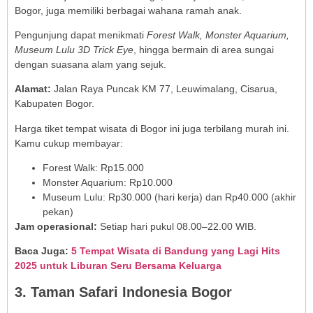
Bogor, juga memiliki berbagai wahana ramah anak.
Pengunjung dapat menikmati
Forest Walk, Monster Aquarium,
Museum Lulu 3D Trick Eye
, hingga bermain di area sungai
dengan suasana alam yang sejuk.
Alamat:
Jalan Raya Puncak KM 77, Leuwimalang, Cisarua,
Kabupaten Bogor.
Harga tiket tempat wisata di Bogor ini juga terbilang murah ini.
Kamu cukup membayar:
Forest Walk: Rp15.000
Monster Aquarium: Rp10.000
Museum Lulu: Rp30.000 (hari kerja) dan Rp40.000 (akhir
pekan)
Jam operasional:
Setiap hari pukul 08.00–22.00 WIB.
Baca Juga:
5 Tempat Wisata di Bandung yang Lagi Hits
2025 untuk Liburan Seru Bersama Keluarga
3. Taman Safari Indonesia Bogor