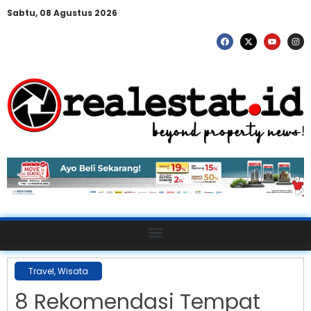
Sabtu, 08 Agustus 2026
Travel
,
Wisata
8 Rekomendasi Tempat