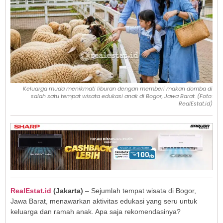
Keluarga muda menikmati liburan dengan memberi makan domba di
salah satu tempat wisata edukasi anak di Bogor, Jawa Barat. (Foto:
RealEstat.id)
RealEstat.id
(Jakarta)
– Sejumlah tempat wisata di Bogor,
Jawa Barat, menawarkan aktivitas edukasi yang seru untuk
keluarga dan ramah anak. Apa saja rekomendasinya?