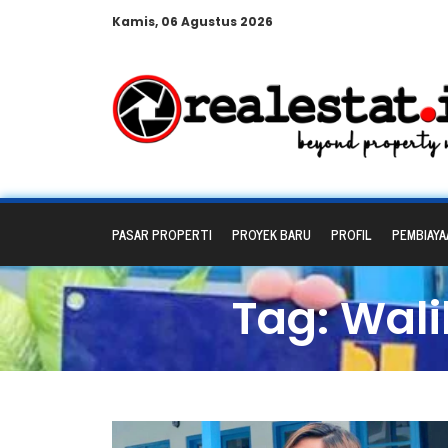
Kamis, 06 Agustus 2026
PASAR PROPERTI
PROYEK BARU
PROFIL
PEMBIAYA
Tag: Wal