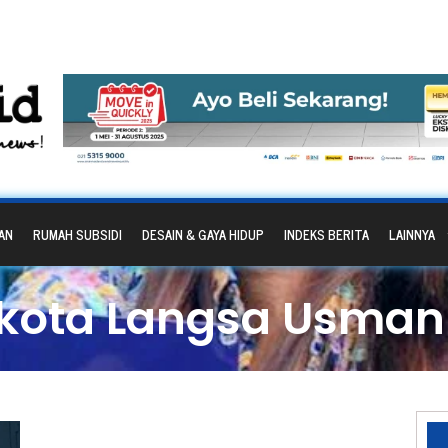
AN
RUMAH SUBSIDI
DESAIN & GAYA HIDUP
INDEKS BERITA
LAINNYA
ikota Langsa Usman