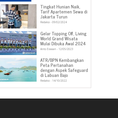
Tingkat Hunian Naik,
Tarif Apartemen Sewa di
Jakarta Turun
Redaksi
09/02/2024
Gelar Topping Off, Living
World Grand Wisata
Mulai Dibuka Awal 2024
Anto Erawan
12/05/2023
ATR/BPN Kembangkan
Peta Pertanahan
dengan Aspek Safeguard
di Labuan Bajo
Redaksi
14/10/2022