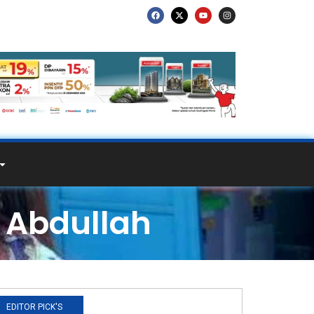
 Abdullah
EDITOR PICK'S