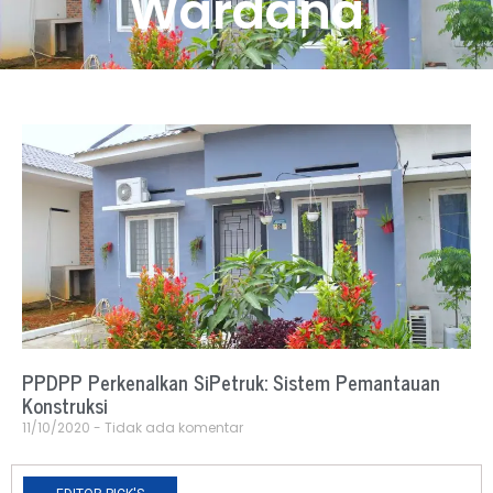
Wardana
PPDPP Perkenalkan SiPetruk: Sistem Pemantauan
Konstruksi
11/10/2020
Tidak ada komentar