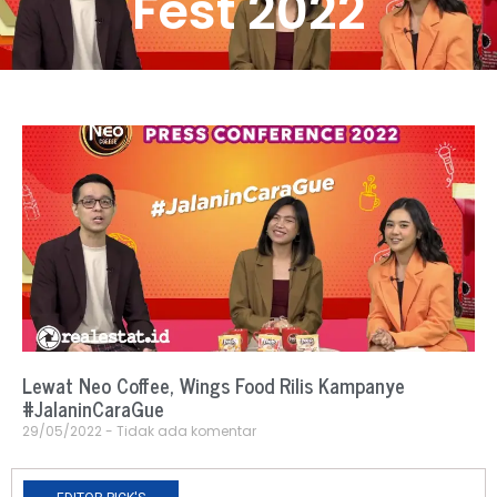
Fest 2022
Lewat Neo Coffee, Wings Food Rilis Kampanye
#JalaninCaraGue
29/05/2022
Tidak ada komentar