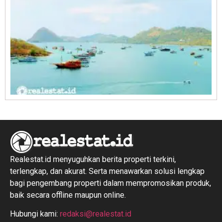
R
1
Realestat.id menyuguhkan berita properti terkini,
terlengkap, dan akurat. Serta menawarkan solusi lengkap
bagi pengembang properti dalam mempromosikan produk,
baik secara offline maupun online.
Hubungi kami:
redaksi@realestat.id