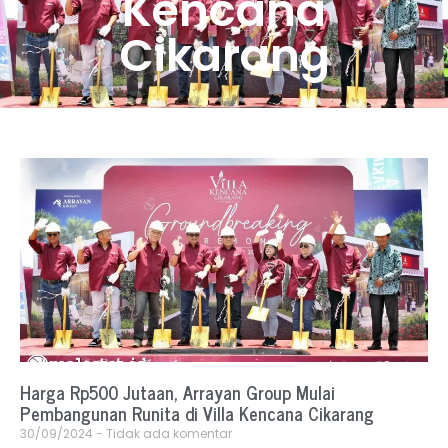
Kencana
Cikarang
Harga Rp500 Jutaan, Arrayan Group Mulai
Pembangunan Runita di Villa Kencana Cikarang
30/09/2024
Tidak ada komentar