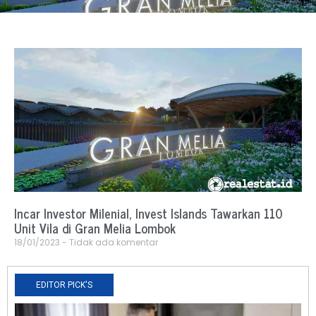
Incar Investor Milenial, Invest Islands Tawarkan 110
Unit Vila di Gran Melia Lombok
18/01/2023
Tidak ada komentar
EDITOR PICK'S