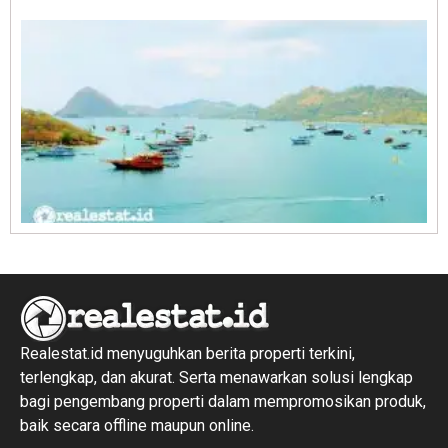
R
1
Realestat.id menyuguhkan berita properti terkini,
terlengkap, dan akurat. Serta menawarkan solusi lengkap
bagi pengembang properti dalam mempromosikan produk,
baik secara offline maupun online.