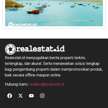
R
1
Realestat.id menyuguhkan berita properti terkini,
terlengkap, dan akurat. Serta menawarkan solusi lengkap
bagi pengembang properti dalam mempromosikan produk,
baik secara offline maupun online.
Hubungi kami:
redaksi@realestat.id