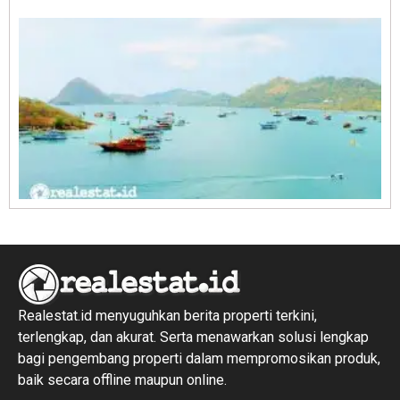
R
1
Realestat.id menyuguhkan berita properti terkini,
terlengkap, dan akurat. Serta menawarkan solusi lengkap
bagi pengembang properti dalam mempromosikan produk,
baik secara offline maupun online.