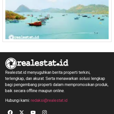
R
1
Realestat.id menyuguhkan berita properti terkini,
terlengkap, dan akurat. Serta menawarkan solusi lengkap
bagi pengembang properti dalam mempromosikan produk,
baik secara offline maupun online.
Hubungi kami:
redaksi@realestat.id