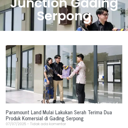
Junction Gading
Serpong
Paramount Land Mulai Lakukan Serah Terima Dua
Produk Komersial di Gading Serpong
07/07/2025
Tidak ada komentar