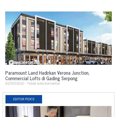
Paramount Land Hadirkan Verona Junction,
Commercial Lofts di Gading Serpong
02/03/2023
Tidak ada komentar
EDITOR PICK'S