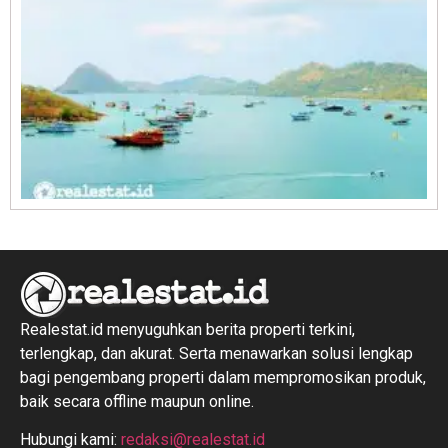
R
1
Realestat.id menyuguhkan berita properti terkini,
terlengkap, dan akurat. Serta menawarkan solusi lengkap
bagi pengembang properti dalam mempromosikan produk,
baik secara offline maupun online.
Hubungi kami:
redaksi@realestat.id