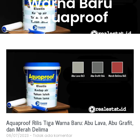
Warna Baru
Aquaproof
Aquaproof Rilis Tiga Warna Baru: Abu Lava, Abu Grafit,
dan Merah Delima
06/07/2023
Tidak ada komentar