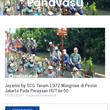
Panavasu
Jayamix by SCG Tanam 1.972 Mangrove di Pesisir
Jakarta Pada Perayaan HUT ke-50
27/06/2022
Tidak ada komentar