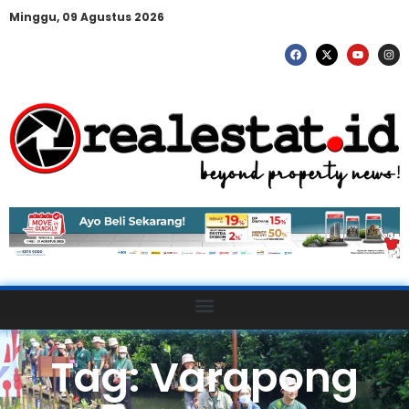
Minggu, 09 Agustus 2026
Tag: Varapong