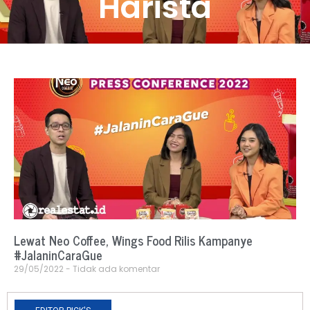
Harista
Lewat Neo Coffee, Wings Food Rilis Kampanye
#JalaninCaraGue
29/05/2022
Tidak ada komentar