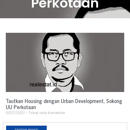
Perkotaan
Tautkan Housing dengan Urban Development, Sokong
UU Perkotaan
01/07/2021
Tidak ada komentar