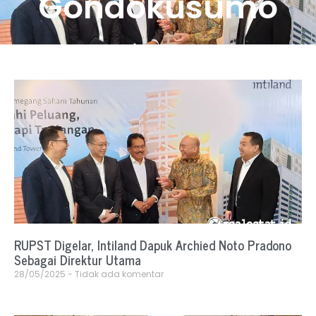
Gondokusumo
RUPST Digelar, Intiland Dapuk Archied Noto Pradono
Sebagai Direktur Utama
28/05/2025
Tidak ada komentar