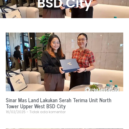
BSD City
Sinar Mas Land Lakukan Serah Terima Unit North
Tower Upper West BSD City
16/02/2025
Tidak ada komentar