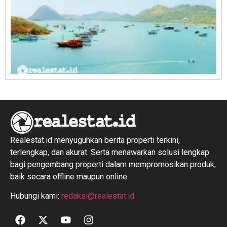
R
1
Realestat.id menyuguhkan berita properti terkini,
terlengkap, dan akurat. Serta menawarkan solusi lengkap
bagi pengembang properti dalam mempromosikan produk,
baik secara offline maupun online.
Hubungi kami:
redaksi@realestat.id