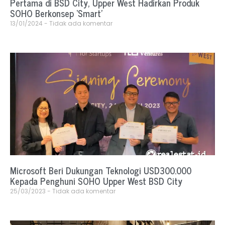
Pertama di BSD City, Upper West Hadirkan Produk
SOHO Berkonsep ‘Smart’
13/01/2024
Tidak ada komentar
Microsoft Beri Dukungan Teknologi USD300.000
Kepada Penghuni SOHO Upper West BSD City
25/03/2023
Tidak ada komentar