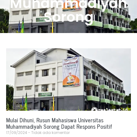
Muhammadiyah
Sorong
Mulai Dihuni, Rusun Mahasiswa Universitas
Muhammadiyah Sorong Dapat Respons Positif
17/09/2024
Tidak ada komentar