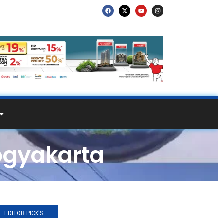
ogyakarta
EDITOR PICK'S