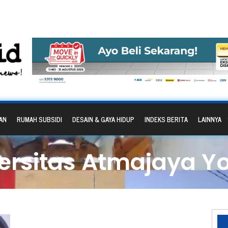
AN
RUMAH SUBSIDI
DESAIN & GAYA HIDUP
INDEKS BERITA
LAINNYA
versitas Atmajaya Y