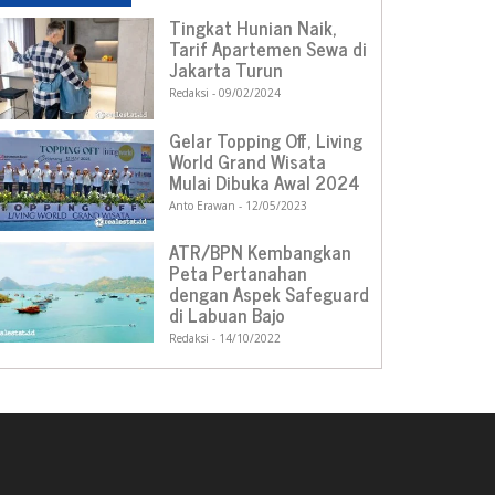
Tingkat Hunian Naik,
Tarif Apartemen Sewa di
Jakarta Turun
Redaksi
09/02/2024
Gelar Topping Off, Living
World Grand Wisata
Mulai Dibuka Awal 2024
Anto Erawan
12/05/2023
ATR/BPN Kembangkan
Peta Pertanahan
dengan Aspek Safeguard
di Labuan Bajo
Redaksi
14/10/2022