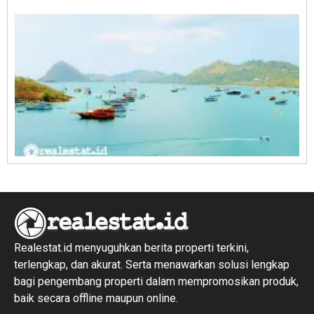
R
1
Realestat.id menyuguhkan berita properti terkini,
terlengkap, dan akurat. Serta menawarkan solusi lengkap
bagi pengembang properti dalam mempromosikan produk,
baik secara offline maupun online.