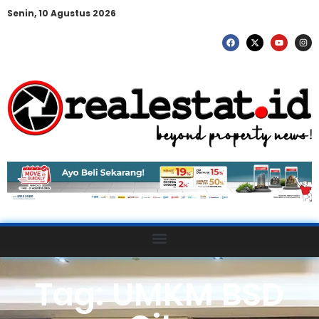
Senin, 10 Agustus 2026
Tag: UMKM BSD