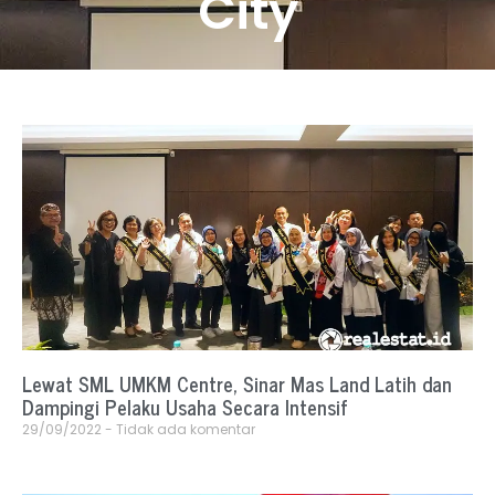
City
Lewat SML UMKM Centre, Sinar Mas Land Latih dan
Dampingi Pelaku Usaha Secara Intensif
29/09/2022
Tidak ada komentar