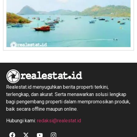
R
1
Realestat.id menyuguhkan berita properti terkini,
terlengkap, dan akurat. Serta menawarkan solusi lengkap
bagi pengembang properti dalam mempromosikan produk,
baik secara offline maupun online.
Hubungi kami:
redaksi@realestat.id