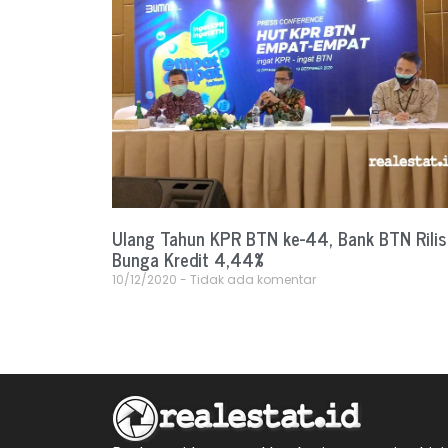
Ulang Tahun KPR BTN ke-44, Bank BTN Rilis
Bunga Kredit 4,44%
10/12/2020
Tidak ada komentar