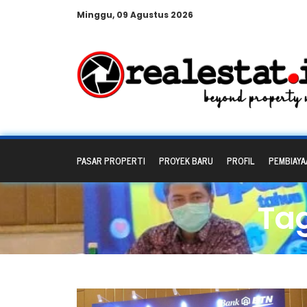
Minggu, 09 Agustus 2026
PASAR PROPERTI
PROYEK BARU
PROFIL
PEMBIAYA
Ta