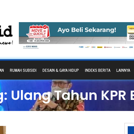
AN
RUMAH SUBSIDI
DESAIN & GAYA HIDUP
INDEKS BERITA
LAINNYA
g: Ulang Tahun KPR 