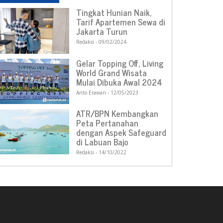
Tingkat Hunian Naik,
Tarif Apartemen Sewa di
Jakarta Turun
Redaksi
09/02/2024
Gelar Topping Off, Living
World Grand Wisata
Mulai Dibuka Awal 2024
Anto Erawan
12/05/2023
ATR/BPN Kembangkan
Peta Pertanahan
dengan Aspek Safeguard
di Labuan Bajo
Redaksi
14/10/2022