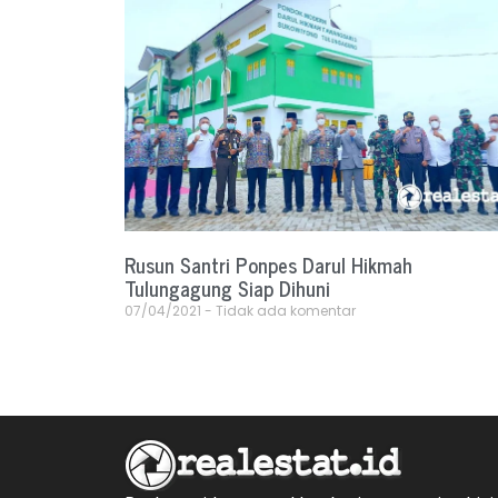
Rusun Santri Ponpes Darul Hikmah
Tulungagung Siap Dihuni
07/04/2021
Tidak ada komentar