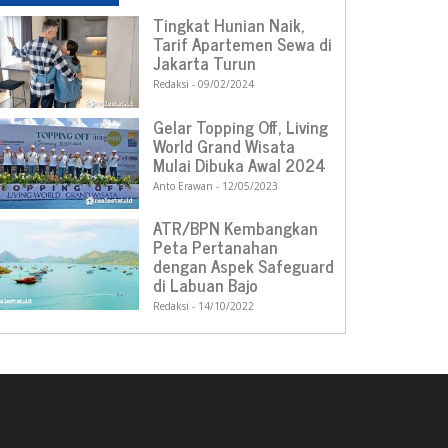
Tingkat Hunian Naik,
Tarif Apartemen Sewa di
Jakarta Turun
Redaksi
09/02/2024
Gelar Topping Off, Living
World Grand Wisata
Mulai Dibuka Awal 2024
Anto Erawan
12/05/2023
ATR/BPN Kembangkan
Peta Pertanahan
dengan Aspek Safeguard
di Labuan Bajo
Redaksi
14/10/2022