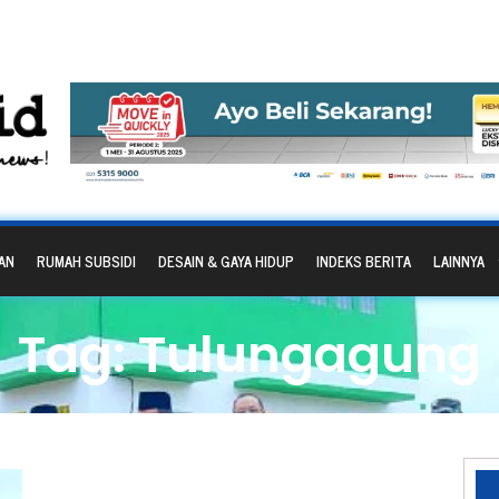
AN
RUMAH SUBSIDI
DESAIN & GAYA HIDUP
INDEKS BERITA
LAINNYA
Tag: Tulungagung