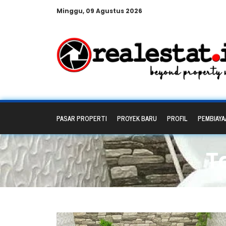
Minggu, 09 Agustus 2026
PASAR PROPERTI
PROYEK BARU
PROFIL
PEMBIAYA
T