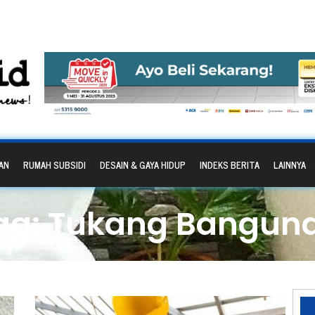
AN
RUMAH SUBSIDI
DESAIN & GAYA HIDUP
INDEKS BERITA
LAINNYA
ag: Tukang Bangun