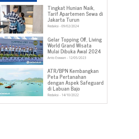
Tingkat Hunian Naik,
Tarif Apartemen Sewa di
Jakarta Turun
Redaksi
09/02/2024
Gelar Topping Off, Living
World Grand Wisata
Mulai Dibuka Awal 2024
Anto Erawan
12/05/2023
ATR/BPN Kembangkan
Peta Pertanahan
dengan Aspek Safeguard
di Labuan Bajo
Redaksi
14/10/2022