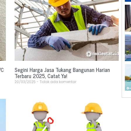
WC
Segini Harga Jasa Tukang Bangunan Harian
Terbaru 2025, Catat Ya!
20/03/2025
Tidak ada komentar