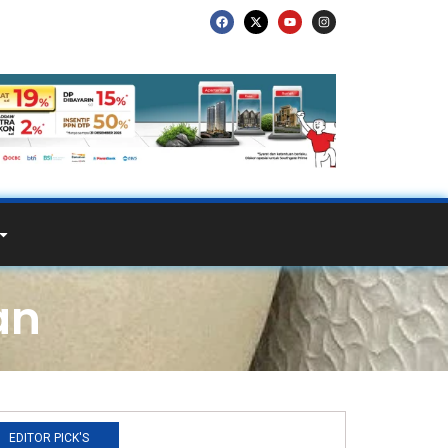
an
EDITOR PICK'S