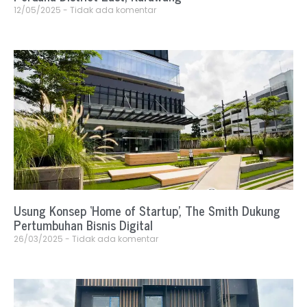
12/05/2025
Tidak ada komentar
Usung Konsep ‘Home of Startup’, The Smith Dukung
Pertumbuhan Bisnis Digital
26/03/2025
Tidak ada komentar