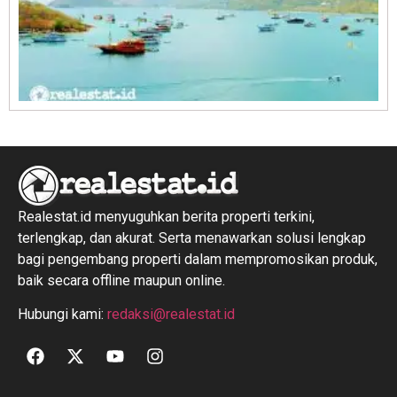
R
1
Realestat.id menyuguhkan berita properti terkini,
terlengkap, dan akurat. Serta menawarkan solusi lengkap
bagi pengembang properti dalam mempromosikan produk,
baik secara offline maupun online.
Hubungi kami:
redaksi@realestat.id