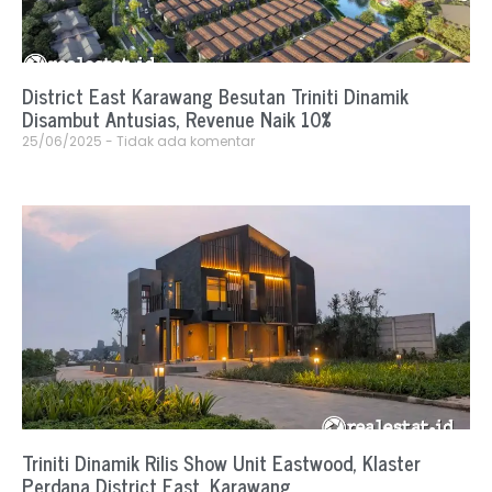
District East Karawang Besutan Triniti Dinamik
Disambut Antusias, Revenue Naik 10%
25/06/2025
Tidak ada komentar
Triniti Dinamik Rilis Show Unit Eastwood, Klaster
Perdana District East, Karawang