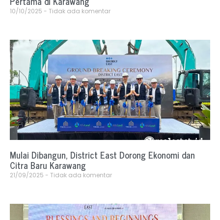
Pertama di Karawang
10/10/2025
Tidak ada komentar
Mulai Dibangun, District East Dorong Ekonomi dan
Citra Baru Karawang
21/09/2025
Tidak ada komentar