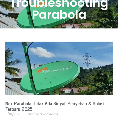
Troubleshooting
Parabola
Nex Parabola Tidak Ada Sinyal: Penyebab & Solusi
Terbaru 2025
11/10/2025
Tidak ada komentar