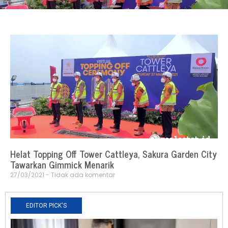
Helat Topping Off Tower Cattleya, Sakura Garden City
Tawarkan Gimmick Menarik
27/03/2021
Tidak ada komentar
EDITOR PICK'S