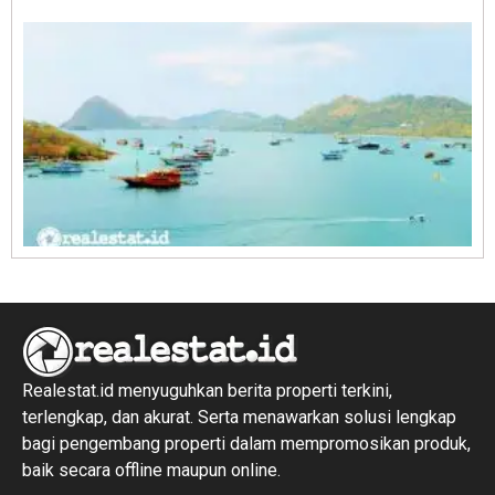
R
1
Realestat.id menyuguhkan berita properti terkini,
terlengkap, dan akurat. Serta menawarkan solusi lengkap
bagi pengembang properti dalam mempromosikan produk,
baik secara offline maupun online.