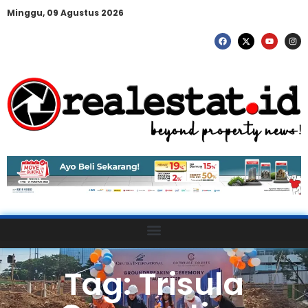
Minggu, 09 Agustus 2026
Tag: Trisula