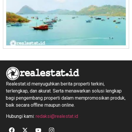
R
1
Realestat.id menyuguhkan berita properti terkini,
terlengkap, dan akurat. Serta menawarkan solusi lengkap
bagi pengembang properti dalam mempromosikan produk,
baik secara offline maupun online.
Hubungi kami:
redaksi@realestat.id