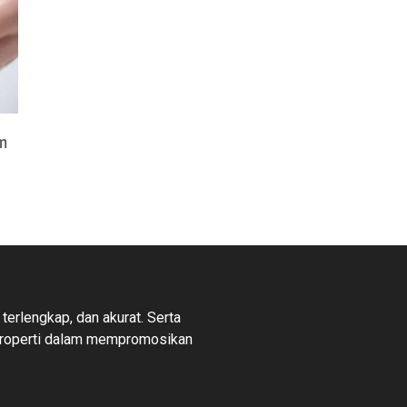
m
 terlengkap, dan akurat. Serta
properti dalam mempromosikan