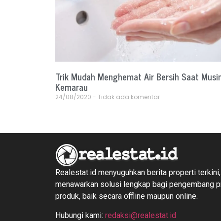
Trik Mudah Menghemat Air Bersih Saat Musi
Kemarau
24/08/2020
Tidak ada komentar
Realestat.id menyuguhkan berita properti terkini,
menawarkan solusi lengkap bagi pengembang 
produk, baik secara offline maupun online.
Hubungi kami:
redaksi@realestat.id