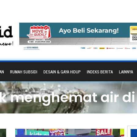
AN
RUMAH SUBSIDI
DESAIN & GAYA HIDUP
INDEKS BERITA
LAINNYA
rik menghemat air d