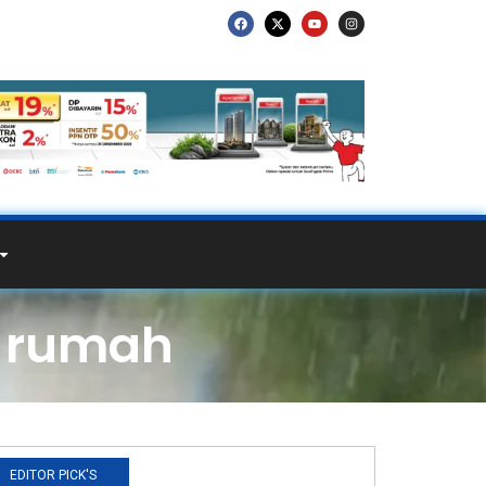
i rumah
EDITOR PICK'S