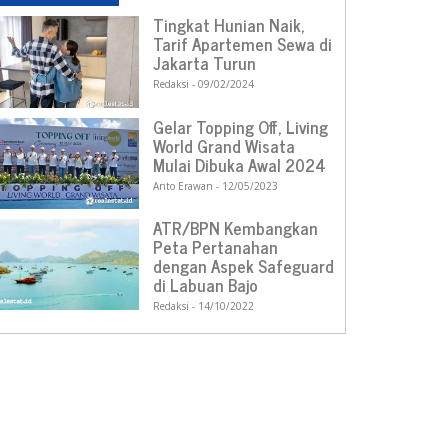
Tingkat Hunian Naik,
Tarif Apartemen Sewa di
Jakarta Turun
Redaksi
09/02/2024
Gelar Topping Off, Living
World Grand Wisata
Mulai Dibuka Awal 2024
Anto Erawan
12/05/2023
ATR/BPN Kembangkan
Peta Pertanahan
dengan Aspek Safeguard
di Labuan Bajo
Redaksi
14/10/2022