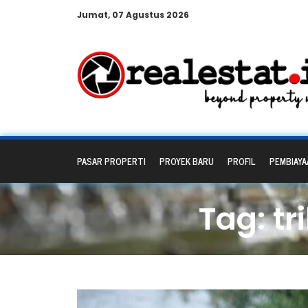
Jumat, 07 Agustus 2026
PASAR PROPERTI
PROYEK BARU
PROFIL
PEMBIAYA
Tag: t